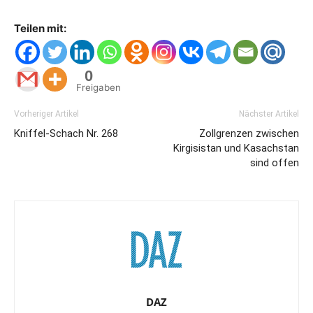
Teilen mit:
0
Freigaben
Vorheriger Artikel
Nächster Artikel
Kniffel-Schach Nr. 268
Zollgrenzen zwischen
Kirgisistan und Kasachstan
sind offen
DAZ