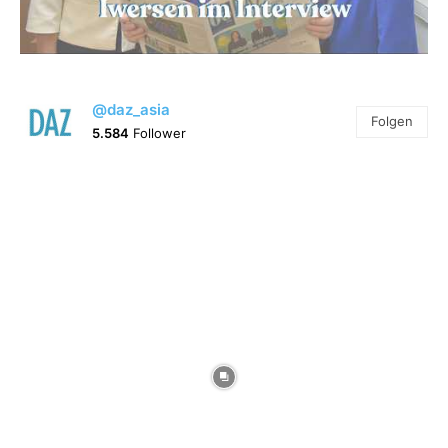
@daz_asia
Folgen
5.584
Follower