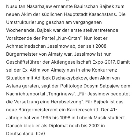
Nusultan Nasarbajew ernannte Bauirschan Bajbek zum
neuen Akim der südlichen Hauptstadt Kasachstans. Die
Umstrukturierung geschah am vergangenen
Wochenende. Bajbek war der erste stellvertretende
Vorsitzende der Partei „Nur-Ortan“. Nun löst er
Achmadinedschan Jessimow ab, der seit 2008
Bürgermeister von Almaty war. Jessimow ist nun
Geschäftsführer der Aktiengesellschaft Expo-2017. Damit
sei der Ex-Akim von Almaty nun in eine Konkurrenz-
Situation mit Adilbek Dschaksybekow, dem Akim von
Astana geraten, sagt der Politologe Dosym Satpajew dem
Nachrichtenportal „Tengrinews“. „Für Jessimow bedeutet
die Versetzung eine Herabsetzung“. Für Bajbek ist das
neue Bürgermeisteramt ein Karriereschritt. Der 41-
Jährige hat von 1995 bis 1998 in Lübeck Musik studiert.
Danach blieb er als Diplomat noch bis 2002 in
Deutschland. (DV)