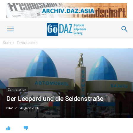
Start
Zentralasien
Zentralasien
Der Leopard und die Seidenstraße
DAZ
25. August 2006