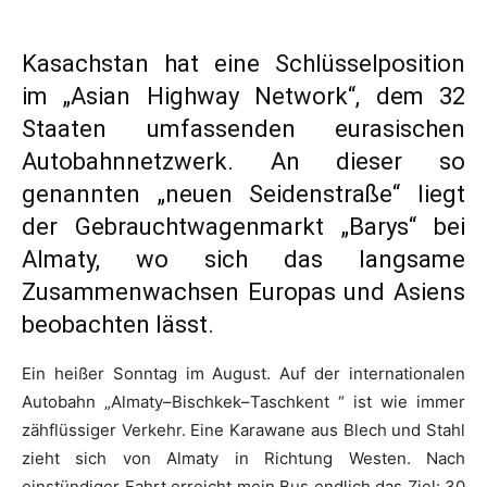
Kasachstan hat eine Schlüsselposition
im „Asian Highway Network“, dem 32
Staaten umfassenden eurasischen
Autobahnnetzwerk. An dieser so
genannten „neuen Seidenstraße“ liegt
der Gebrauchtwagenmarkt „Barys“ bei
Almaty, wo sich das langsame
Zusammenwachsen Europas und Asiens
beobachten lässt.
Ein heißer Sonntag im August. Auf der internationalen
Autobahn „Almaty–Bischkek–Taschkent “ ist wie immer
zähflüssiger Verkehr. Eine Karawane aus Blech und Stahl
zieht sich von Almaty in Richtung Westen. Nach
einstündiger Fahrt erreicht mein Bus endlich das Ziel: 30