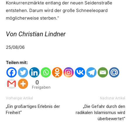
Konkurrenzmärkte entlang der neuen Seidenstraße
entstehen. Darum wird der große Schneeleopard
möglicherweise sterben.“
Von Christian Lindner
25/08/06
Teilen mit:
0
Freigaben
Vorheriger Artikel
Nächster Artikel
„Ein großartiges Erlebnis der
„Die Gefahr durch den
Freiheit“
radikalen Islamismus wird
überbewertet“