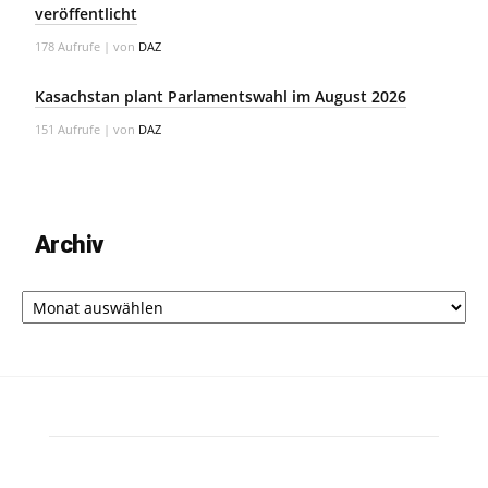
veröffentlicht
178 Aufrufe
|
von
DAZ
Kasachstan plant Parlamentswahl im August 2026
151 Aufrufe
|
von
DAZ
Archiv
Archiv