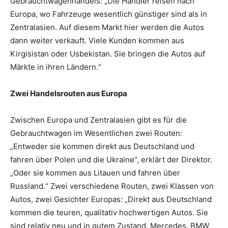
Gebrauchtwagenhandels: „Die Händler reisen nach
Europa, wo Fahrzeuge wesentlich günstiger sind als in
Zentralasien. Auf diesem Markt hier werden die Autos
dann weiter verkauft. Viele Kunden kommen aus
Kirgisistan oder Usbekistan. Sie bringen die Autos auf
Märkte in ihren Ländern.“
Zwei Handelsrouten aus Europa
Zwischen Europa und Zentralasien gibt es für die
Gebrauchtwagen im Wesentlichen zwei Routen:
„Entweder sie kommen direkt aus Deutschland und
fahren über Polen und die Ukraine“, erklärt der Direktor.
„Oder sie kommen aus Litauen und fahren über
Russland.“ Zwei verschiedene Routen, zwei Klassen von
Autos, zwei Gesichter Europas: „Direkt aus Deutschland
kommen die teuren, qualitativ hochwertigen Autos. Sie
sind relativ neu und in gutem Zustand. Mercedes, BMW,