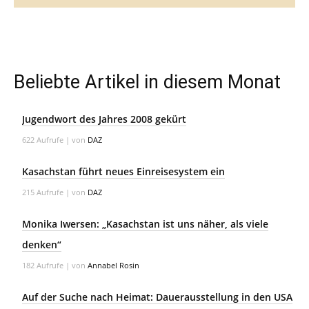
Beliebte Artikel in diesem Monat
Jugendwort des Jahres 2008 gekürt
622 Aufrufe
|
von
DAZ
Kasachstan führt neues Einreisesystem ein
215 Aufrufe
|
von
DAZ
Monika Iwersen: „Kasachstan ist uns näher, als viele
denken“
182 Aufrufe
|
von
Annabel Rosin
Auf der Suche nach Heimat: Dauerausstellung in den USA