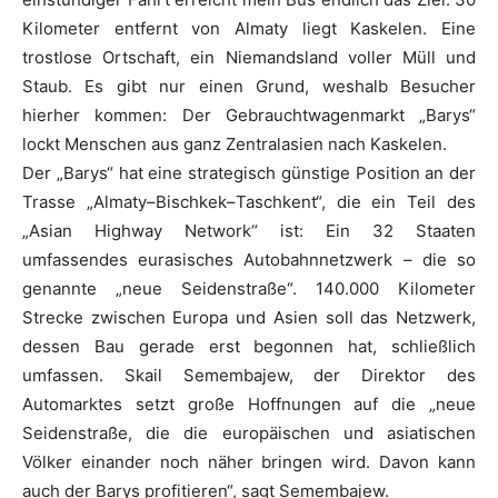
Kilometer entfernt von Almaty liegt Kaskelen. Eine
trostlose Ortschaft, ein Niemandsland voller Müll und
Staub. Es gibt nur einen Grund, weshalb Besucher
hierher kommen: Der Gebrauchtwagenmarkt „Barys“
lockt Menschen aus ganz Zentralasien nach Kaskelen.
Der „Barys“ hat eine strategisch günstige Position an der
Trasse „Almaty–Bischkek–Taschkent“, die ein Teil des
„Asian Highway Network“ ist: Ein 32 Staaten
umfassendes eurasisches Autobahnnetzwerk – die so
genannte „neue Seidenstraße“. 140.000 Kilometer
Strecke zwischen Europa und Asien soll das Netzwerk,
dessen Bau gerade erst begonnen hat, schließlich
umfassen. Skail Semembajew, der Direktor des
Automarktes setzt große Hoffnungen auf die „neue
Seidenstraße, die die europäischen und asiatischen
Völker einander noch näher bringen wird. Davon kann
auch der Barys profitieren“, sagt Semembajew.