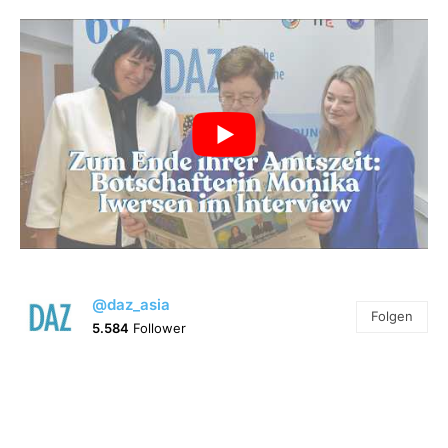
@daz_asia
Folgen
5.584
Follower