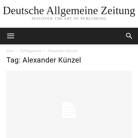
Deutsche Allgemeine Zeitung
DISCOVER THE ART OF PUBLISHING
Start
Schlagworte
Alexander Künzel
Tag: Alexander Künzel