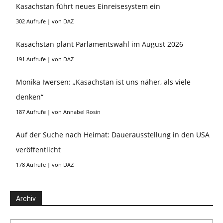
Kasachstan führt neues Einreisesystem ein
302 Aufrufe
|
von
DAZ
Kasachstan plant Parlamentswahl im August 2026
191 Aufrufe
|
von
DAZ
Monika Iwersen: „Kasachstan ist uns näher, als viele
denken“
187 Aufrufe
|
von
Annabel Rosin
Auf der Suche nach Heimat: Dauerausstellung in den USA
veröffentlicht
178 Aufrufe
|
von
DAZ
Archiv
Archiv