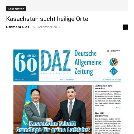
Kasachstan
Kasachstan sucht heilige Orte
Othmara Glas
-
5. Dezember 2017
0