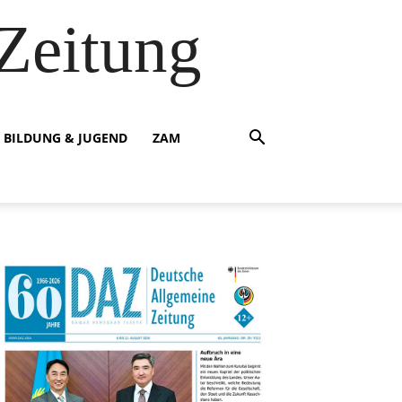
Zeitung
BILDUNG & JUGEND
ZAM