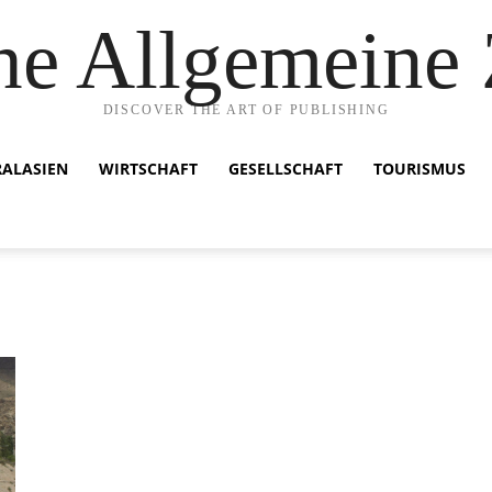
he Allgemeine 
DISCOVER THE ART OF PUBLISHING
RALASIEN
WIRTSCHAFT
GESELLSCHAFT
TOURISMUS