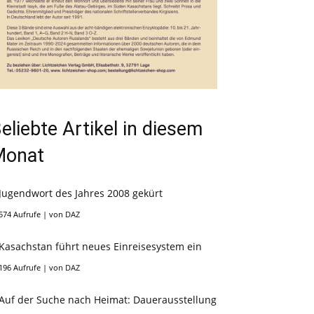
eliebte Artikel in diesem
Monat
Jugendwort des Jahres 2008 gekürt
574 Aufrufe
|
von
DAZ
Kasachstan führt neues Einreisesystem ein
196 Aufrufe
|
von
DAZ
Auf der Suche nach Heimat: Dauerausstellung