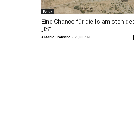
Politik
Eine Chance für die Islamisten de
„IS“
Antonio Prokscha
-
2. Juli 2020