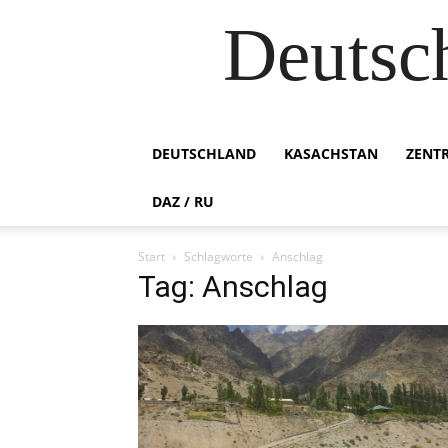
Deutsc
DEUTSCHLAND
KASACHSTAN
ZENT
DAZ / RU
Start
Schlagworte
Anschlag
Tag: Anschlag