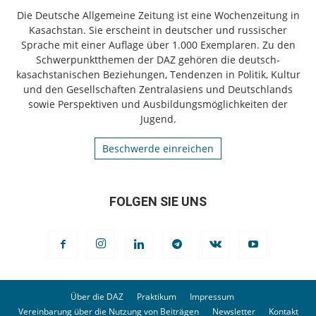
Die Deutsche Allgemeine Zeitung ist eine Wochenzeitung in
Kasachstan. Sie erscheint in deutscher und russischer
Sprache mit einer Auflage über 1.000 Exemplaren. Zu den
Schwerpunktthemen der DAZ gehören die deutsch-
kasachstanischen Beziehungen, Tendenzen in Politik, Kultur
und den Gesellschaften Zentralasiens und Deutschlands
sowie Perspektiven und Ausbildungsmöglichkeiten der
Jugend.
Beschwerde einreichen
FOLGEN SIE UNS
Über die DAZ
Praktikum
Impressum
Vereinbarung über die Nutzung von Beiträgen
Newsletter
Kontakt