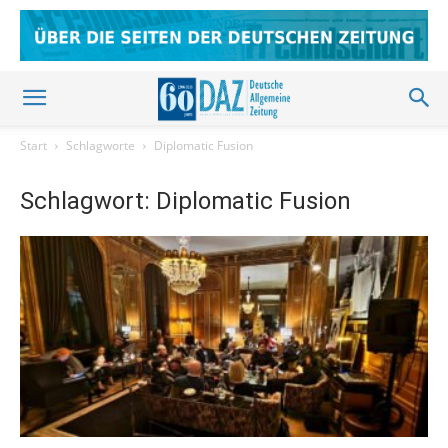
Start
Schlagworte
Diplomatic Fusion
Schlagwort: Diplomatic Fusion