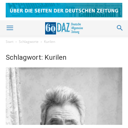
Start
Schlagworte
Kurilen
Schlagwort: Kurilen