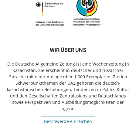
WIR ÜBER UNS
Die Deutsche Allgemeine Zeitung ist eine Wochenzeitung in
Kasachstan. Sie erscheint in deutscher und russischer
Sprache mit einer Auflage über 1.000 Exemplaren. Zu den
Schwerpunktthemen der DAZ gehören die deutsch-
kasachstanischen Beziehungen, Tendenzen in Politik, Kultur
und den Gesellschaften Zentralasiens und Deutschlands
sowie Perspektiven und Ausbildungsmöglichkeiten der
Jugend.
Beschwerde einreichen