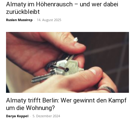
Almaty im Höhenrausch – und wer dabei
zurückbleibt
Ruslan Mussirep
-
14. August 2025
Almaty trifft Berlin: Wer gewinnt den Kampf
um die Wohnung?
Darya Koppel
-
5. Dezember 2024