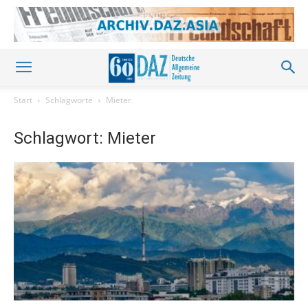
Start
Schlagworte
Mieter
Schlagwort: Mieter