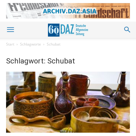
Start
Schlagworte
Schubat
Schlagwort: Schubat