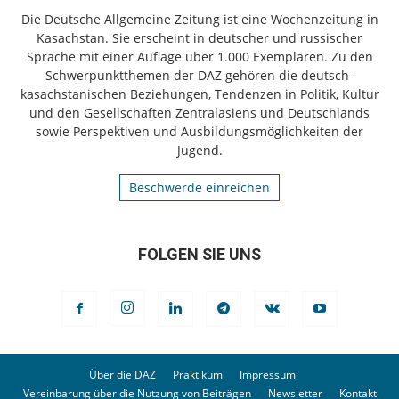
Die Deutsche Allgemeine Zeitung ist eine Wochenzeitung in
Kasachstan. Sie erscheint in deutscher und russischer
Sprache mit einer Auflage über 1.000 Exemplaren. Zu den
Schwerpunktthemen der DAZ gehören die deutsch-
kasachstanischen Beziehungen, Tendenzen in Politik, Kultur
und den Gesellschaften Zentralasiens und Deutschlands
sowie Perspektiven und Ausbildungsmöglichkeiten der
Jugend.
Beschwerde einreichen
FOLGEN SIE UNS
Über die DAZ
Praktikum
Impressum
Vereinbarung über die Nutzung von Beiträgen
Newsletter
Kontakt