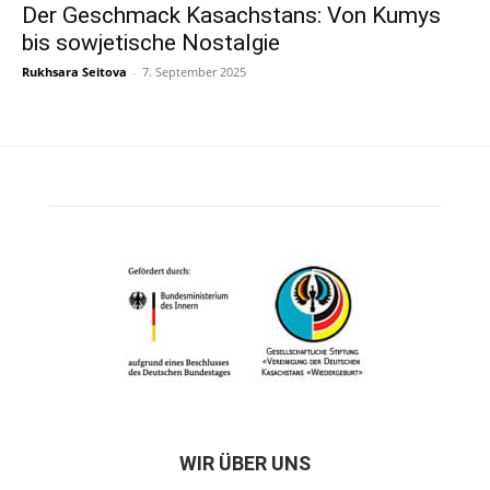
Der Geschmack Kasachstans: Von Kumys
bis sowjetische Nostalgie
Rukhsara Seitova
-
7. September 2025
WIR ÜBER UNS