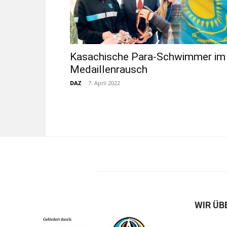
Kasachische Para-Schwimmer im
Medaillenrausch
DAZ
-
7. April 2022
WIR ÜB