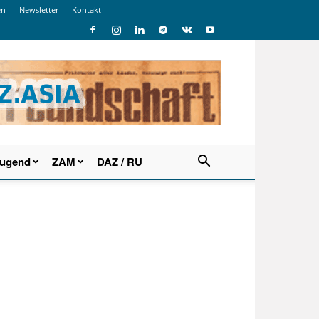
en
Newsletter
Kontakt
Jugend
ZAM
DAZ / RU