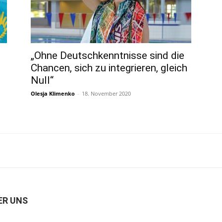
„Ohne Deutschkenntnisse sind die
Chancen, sich zu integrieren, gleich
Null“
Olesja Klimenko
-
18. November 2020
ER UNS