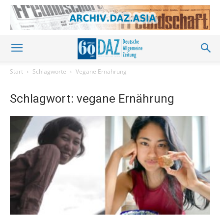
Start
Schlagworte
Vegane Ernährung
Schlagwort: vegane Ernährung