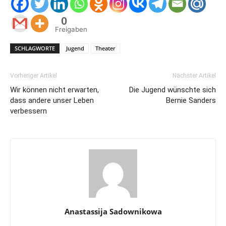
0
Freigaben
SCHLAGWORTE
Jugend
Theater
Vorheriger Artikel
Nächster Artikel
Wir können nicht erwarten,
Die Jugend wünschte sich
dass andere unser Leben
Bernie Sanders
verbessern
Anastassija Sadownikowa