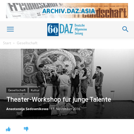
Start
Gesellschaft
Gesellschaft
Kultur
Theater-Workshop für junge Talente
Anastassija Sadownikowa
17. November 2016