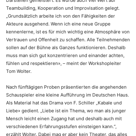
Darstellen gemeistert. Es wurde auch viel Wert auf
Teambuilding, Kooperation und Improvisation gelegt.
„Grundsätzlich arbeite ich von den Fähigkeiten der
Akteure ausgehend. Wenn ich eine neue Gruppe
kennenlerne, ist es für mich wichtig eine Atmosphäre von
Vertrauen und Offenheit zu schaffen. Alle Teilnehmenden
sollen auf der Bühne als Ganzes funktionieren. Deshalb
muss man sich gut konzentrieren und einander achten,
fühlen und respektieren», – meint der Workshopleiter
Tom Wolter.
Nach fünftägigen Proben präsentierten die angehenden
Schauspieler eine kleine Aufführung im Deutschen Haus.
Als Material hat das Drama von F. Schiller „Kabale und
Liebe» gedient. „Liebe ist ein Thema, wo man als junger
Mensch leicht einen Zugang hat und deshalb auch mit
verschiedenen Erfahrungsstufen einsteigen kann.“,
erzählt Wolter. Dabei mag er aber kein Theater, das alles