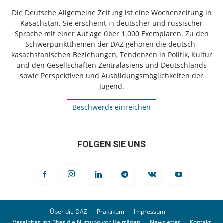
Die Deutsche Allgemeine Zeitung ist eine Wochenzeitung in
Kasachstan. Sie erscheint in deutscher und russischer
Sprache mit einer Auflage über 1.000 Exemplaren. Zu den
Schwerpunktthemen der DAZ gehören die deutsch-
kasachstanischen Beziehungen, Tendenzen in Politik, Kultur
und den Gesellschaften Zentralasiens und Deutschlands
sowie Perspektiven und Ausbildungsmöglichkeiten der
Jugend.
Beschwerde einreichen
FOLGEN SIE UNS
Über die DAZ
Praktikum
Impressum
Vereinbarung über die Nutzung von Beiträgen
Newsletter
Kontakt