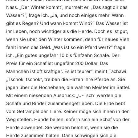
Nass. „Der Winter kommt“, murmelt er. „Das sagt dir das
Wasser?“, frage ich. „Ja, und noch einiges mehr. Wann
gibt es Regen? Und wann kommt Wind?“ Das Wasser ist
ihr Leben, noch wichtiger als die Herde. Doch es ist gut,
wenn sie über den Winter kommen, denn für neues Vieh
fehlt ihnen das Geld. „Was ist so ein Pferd wert?“ frage
ich. „Ein gutes ungefähr 10 bis fünfzehn Schafe. Der
Preis für ein Schaf ist ungefähr 200 Dollar. Das
Männchen ist oft kräftiger. Es ist teurer“, meint Tachawi.
„Tschok, tschok“, treiben die Hirten ihre Pferde an. Sie
jagen über die Hochebene, die wahren Meister im Sattel.
Mit einem niesenden Ausdruck: „U-Tsch“ werden die
Schafe und Rinder zusammengetrieben. Die Erde bebt
vom Getrampel der Tiere. Keiner möge sich ihnen in den
Weg stellen. Hunde bellen, sofern sich ein Schaf von der
Herde abwendet. Sie werden belohnt, wenn sie die
Herde zusammen halten. Dann schwingen sich die