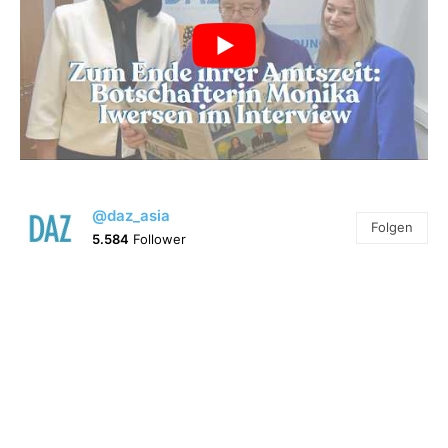
@daz_asia
Folgen
5.584
Follower