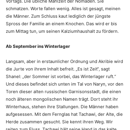
Vortags. Die übliche Mahlzeit der Nomaden. Sie
schmatzen. Worte fallen wenig. Alles ist gesagt, meinen
die Männer. Zum Schluss kaut lediglich der jüngste
Spross der Familie an einem Knochen. Das wird er bis
zum Mittag tun, um seinen Kalziumhaushalt zu fördern.
Ab September ins Winterlager
Langsam, aber in erstaunlicher Ordnung und Akribie wird
die Jurte von ihrem Inhalt befreit. „Es ist Zeit“, sagt
Shanel: „der Sommer ist vorbei, das Winterlager ruft.“
Und dieses befindet sich unten im Tal von Naryn, vor den
Toren dieser alten russischen Garnisonsstadt, die einen
noch älteren mongolischen Namen trägt. Dort steht ihr
Winterhaus, stehen ihre Stallungen. Die Männer haben
aufgesessen. Mit dem Fernglas hat Tachawi, der Alte, die
Herde zusammen gesucht. Sie kennt ihren Weg. Wir
reiten zum Fluss, Tachawi hält seine Hand in das kalte