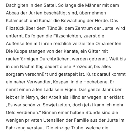
Dschigiten in den Sattel. So lange die Männer mit dem
Abbau der Jurten beschäftigt sind, übernehmen
Kalamusch und Kumar die Bewachung der Herde. Das
Filzstück über dem Tündük, dem Zentrum der Jurte, wird
entfernt. Es folgen die Filzschichten, zuerst die
Außenseiten mit ihren reichlich verzierten Ornamenten.
Die Kuppelstangen von der Kanate, ein Gitter mit
rautenförmigen Durchbrüchen, werden getrennt. Weit bis
in den Nachmittag dauert diese Prozedur, bis alles
sorgsam verschnürt und gestapelt ist. Kurz darauf kommt
ein naher Verwandter, Kospan, in die Hochebene. Er
nennt einen alten Lada sein Eigen. Das ganze Jahr über
lebt er in Naryn, der Arbeit als Händler wegen, er erklärt:
„Es war schön zu Sowjetzeiten, doch jetzt kann ich mehr
Geld verdienen.“ Binnen einer halben Stunde sind die
wenigen privaten Utensilien der Familie aus der Jurte im
Fahrzeug verstaut. Die einzige Truhe, welche die