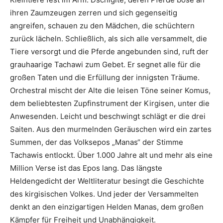
ihren Zaumzeugen zerren und sich gegenseitig
angreifen, schauen zu den Mädchen, die schüchtern
zurück lächeln. Schließlich, als sich alle versammelt, die
Tiere versorgt und die Pferde angebunden sind, ruft der
grauhaarige Tachawi zum Gebet. Er segnet alle für die
großen Taten und die Erfüllung der innigsten Träume.
Orchestral mischt der Alte die leisen Töne seiner Komus,
dem beliebtesten Zupfinstrument der Kirgisen, unter die
Anwesenden. Leicht und beschwingt schlägt er die drei
Saiten. Aus den murmelnden Geräuschen wird ein zartes
Summen, der das Volksepos „Manas“ der Stimme
Tachawis entlockt. Über 1.000 Jahre alt und mehr als eine
Million Verse ist das Epos lang. Das längste
Heldengedicht der Weltliteratur besingt die Geschichte
des kirgisischen Volkes. Und jeder der Versammelten
denkt an den einzigartigen Helden Manas, dem großen
Kämpfer für Freiheit und Unabhängigkeit.