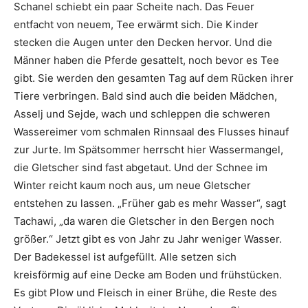
Schanel schiebt ein paar Scheite nach. Das Feuer
entfacht von neuem, Tee erwärmt sich. Die Kinder
stecken die Augen unter den Decken hervor. Und die
Männer haben die Pferde gesattelt, noch bevor es Tee
gibt. Sie werden den gesamten Tag auf dem Rücken ihrer
Tiere verbringen. Bald sind auch die beiden Mädchen,
Asselj und Sejde, wach und schleppen die schweren
Wassereimer vom schmalen Rinnsaal des Flusses hinauf
zur Jurte. Im Spätsommer herrscht hier Wassermangel,
die Gletscher sind fast abgetaut. Und der Schnee im
Winter reicht kaum noch aus, um neue Gletscher
entstehen zu lassen. „Früher gab es mehr Wasser“, sagt
Tachawi, „da waren die Gletscher in den Bergen noch
größer.“ Jetzt gibt es von Jahr zu Jahr weniger Wasser.
Der Badekessel ist aufgefüllt. Alle setzen sich
kreisförmig auf eine Decke am Boden und frühstücken.
Es gibt Plow und Fleisch in einer Brühe, die Reste des