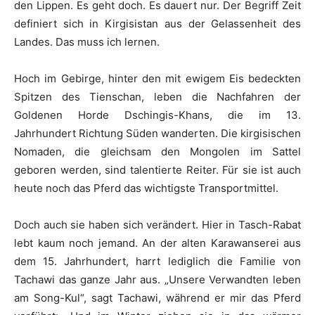
den Lippen. Es geht doch. Es dauert nur. Der Begriff Zeit
definiert sich in Kirgisistan aus der Gelassenheit des
Landes. Das muss ich lernen.
Hoch im Gebirge, hinter den mit ewigem Eis bedeckten
Spitzen des Tienschan, leben die Nachfahren der
Goldenen Horde Dschingis-Khans, die im 13.
Jahrhundert Richtung Süden wanderten. Die kirgisischen
Nomaden, die gleichsam den Mongolen im Sattel
geboren werden, sind talentierte Reiter. Für sie ist auch
heute noch das Pferd das wichtigste Transportmittel.
Doch auch sie haben sich verändert. Hier in Tasch-Rabat
lebt kaum noch jemand. An der alten Karawanserei aus
dem 15. Jahrhundert, harrt lediglich die Familie von
Tachawi das ganze Jahr aus. „Unsere Verwandten leben
am Song-Kul“, sagt Tachawi, während er mir das Pferd