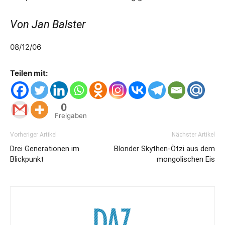
Von Jan Balster
08/12/06
Teilen mit:
0
Freigaben
Vorheriger Artikel
Nächster Artikel
Drei Generationen im
Blonder Skythen-Ötzi aus dem
Blickpunkt
mongolischen Eis