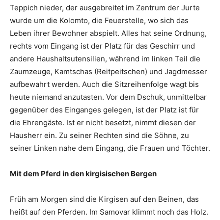
Teppich nieder, der ausgebreitet im Zentrum der Jurte
wurde um die Kolomto, die Feuerstelle, wo sich das
Leben ihrer Bewohner abspielt. Alles hat seine Ordnung,
rechts vom Eingang ist der Platz für das Geschirr und
andere Haushaltsutensilien, während im linken Teil die
Zaumzeuge, Kamtschas (Reitpeitschen) und Jagdmesser
aufbewahrt werden. Auch die Sitzreihenfolge wagt bis
heute niemand anzutasten. Vor dem Dschuk, unmittelbar
gegenüber des Einganges gelegen, ist der Platz ist für
die Ehrengäste. Ist er nicht besetzt, nimmt diesen der
Hausherr ein. Zu seiner Rechten sind die Söhne, zu
seiner Linken nahe dem Eingang, die Frauen und Töchter.
Mit dem Pferd in den kirgisischen Bergen
Früh am Morgen sind die Kirgisen auf den Beinen, das
heißt auf den Pferden. Im Samovar klimmt noch das Holz.