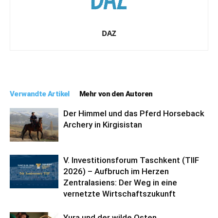
DAZ
Verwandte Artikel
Mehr von den Autoren
Der Himmel und das Pferd Horseback
Archery in Kirgisistan
V. Investitionsforum Taschkent (TIIF
2026) – Aufbruch im Herzen
Zentralasiens: Der Weg in eine
vernetzte Wirtschaftszukunft
Yura und der wilde Osten