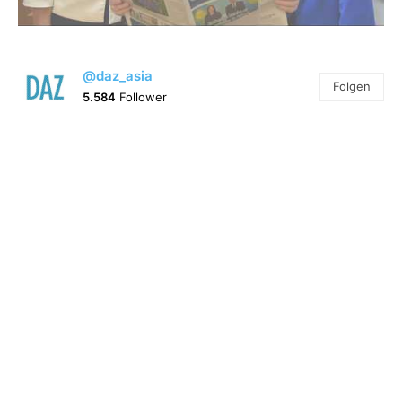
@daz_asia
Folgen
5.584
Follower