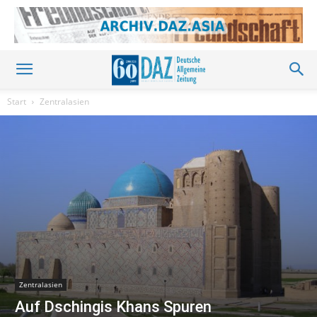
Start
Zentralasien
Zentralasien
Auf Dschingis Khans Spuren