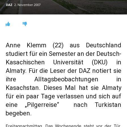
DAZ
2. November 2007
Anne Klemm (22) aus Deutschland
studiert für ein Semester an der Deutsch-
Kasachischen Universität (DKU) in
Almaty. Für die Leser der DAZ notiert sie
ihre Alltagsbeobachtungen in
Kasachstan. Dieses Mal hat sie Almaty
für ein paar Tage verlassen und sich auf
eine „Pilgerreise“ nach Turkistan
begeben.
Freitagnachmittag. Das Wochenende steht vor der Tür.