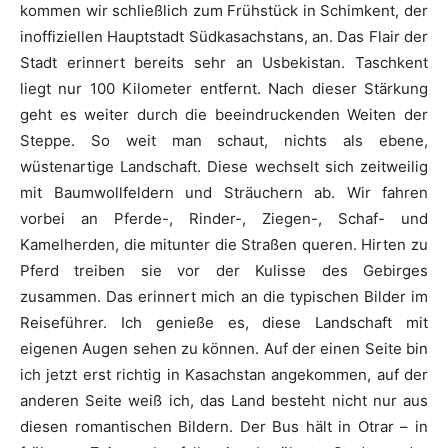
kommen wir schließlich zum Frühstück in Schimkent, der
inoffiziellen Hauptstadt Südkasachstans, an. Das Flair der
Stadt erinnert bereits sehr an Usbekistan. Taschkent
liegt nur 100 Kilometer entfernt. Nach dieser Stärkung
geht es weiter durch die beeindruckenden Weiten der
Steppe. So weit man schaut, nichts als ebene,
wüstenartige Landschaft. Diese wechselt sich zeitweilig
mit Baumwollfeldern und Sträuchern ab. Wir fahren
vorbei an Pferde-, Rinder-, Ziegen-, Schaf- und
Kamelherden, die mitunter die Straßen queren. Hirten zu
Pferd treiben sie vor der Kulisse des Gebirges
zusammen. Das erinnert mich an die typischen Bilder im
Reiseführer. Ich genieße es, diese Landschaft mit
eigenen Augen sehen zu können. Auf der einen Seite bin
ich jetzt erst richtig in Kasachstan angekommen, auf der
anderen Seite weiß ich, das Land besteht nicht nur aus
diesen romantischen Bildern. Der Bus hält in Otrar – in