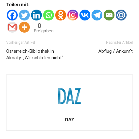
Teilen mit:
0
Freigaben
Vorheriger Artikel
Nächster Artikel
Österreich-Bibliothek in
Abflug / Ankunft
Almaty: „Wir schlafen nicht“
DAZ