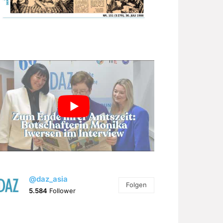
@daz_asia
Folgen
5.584
Follower