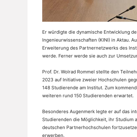
Er würdigte die dynamische Entwicklung des
Ingenieurwissenschaften (KINI) in Aktau. A
Erweiterung des Partnernetzwerks des Insti
werde. Ferner werde sie auch zur Umsetzu
Prof. Dr. Wolrad Rommel stellte den Teilne
2023 auf Initiative zweier Hochschulen ge
148 Studierende am Institut. Zum kommend
weiteren rund 150 Studierenden erwartet.
Besonderes Augenmerk legte er auf das int
Studierenden die Möglichkeit, ihr Studium 
deutschen Partnerhochschulen fortzusetze
erwerben.