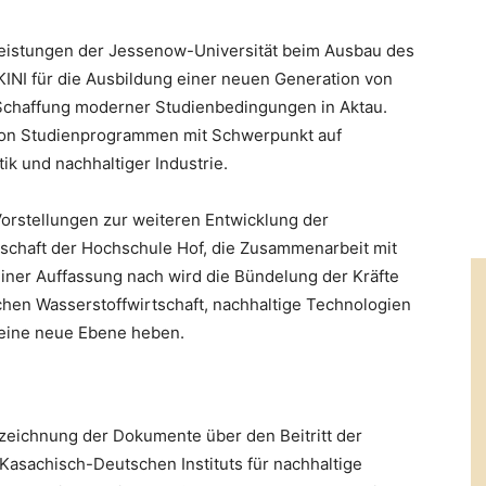
 Leistungen der Jessenow-Universität beim Ausbau des
KINI für die Ausbildung einer neuen Generation von
e Schaffung moderner Studienbedingungen in Aktau.
 von Studienprogrammen mit Schwerpunkt auf
k und nachhaltiger Industrie.
Vorstellungen zur weiteren Entwicklung der
itschaft der Hochschule Hof, die Zusammenarbeit mit
ner Auffassung nach wird die Bündelung der Kräfte
chen Wasserstoffwirtschaft, nachhaltige Technologien
eine neue Ebene heben.
zeichnung der Dokumente über den Beitritt der
 Kasachisch-Deutschen Instituts für nachhaltige