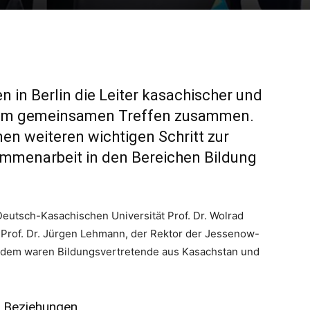
n Berlin die Leiter kasachischer und
nem gemeinsamen Treffen zusammen.
nen weiteren wichtigen Schritt zur
ammenarbeit in den Bereichen Bildung
eutsch-Kasachischen Universität Prof. Dr. Wolrad
Prof. Dr. Jürgen Lehmann, der Rektor der Jessenow-
 Zudem waren Bildungsvertretende aus Kasachstan und
n Beziehungen