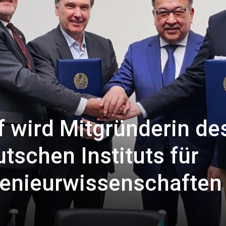
 wird Mitgründerin de
tschen Instituts für
genieurwissenschaften