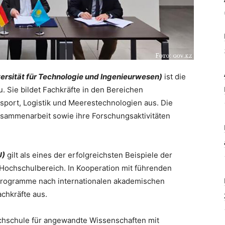
ersität für Technologie und Ingenieurwesen)
ist die
 Sie bildet Fachkräfte in den Bereichen
sport, Logistik und Meerestechnologien aus. Die
 Zusammenarbeit sowie ihre Forschungsaktivitäten
U)
gilt als eines der erfolgreichsten Beispiele der
ochschulbereich. In Kooperation mit führenden
programme nach internationalen akademischen
achkräfte aus.
chschule für angewandte Wissenschaften mit