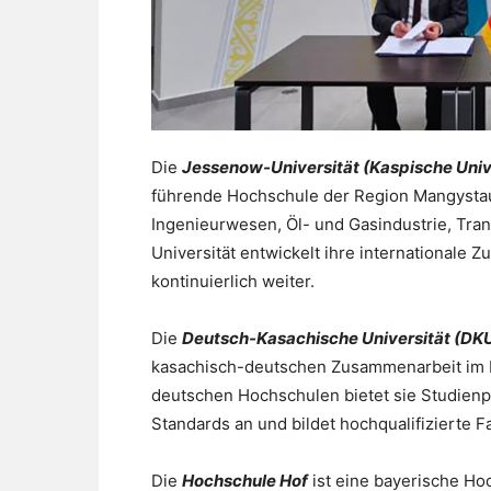
Die
Jessenow-Universität (Kaspische Univ
führende Hochschule der Region Mangystau.
Ingenieurwesen, Öl- und Gasindustrie, Tran
Universität entwickelt ihre internationale
kontinuierlich weiter.
Die
Deutsch-Kasachische Universität (DK
kasachisch-deutschen Zusammenarbeit im H
deutschen Hochschulen bietet sie Studien
Standards an und bildet hochqualifizierte F
Die
Hochschule Hof
ist eine bayerische Ho