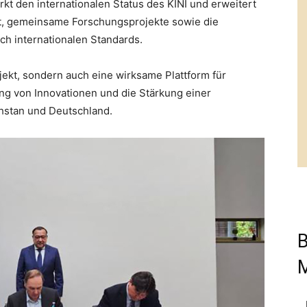
rkt den internationalen Status des KINI und erweitert
ät, gemeinsame Forschungsprojekte sowie die
ch internationalen Standards.
ojekt, sondern auch eine wirksame Plattform für
ng von Innovationen und die Stärkung einer
chstan und Deutschland.
B