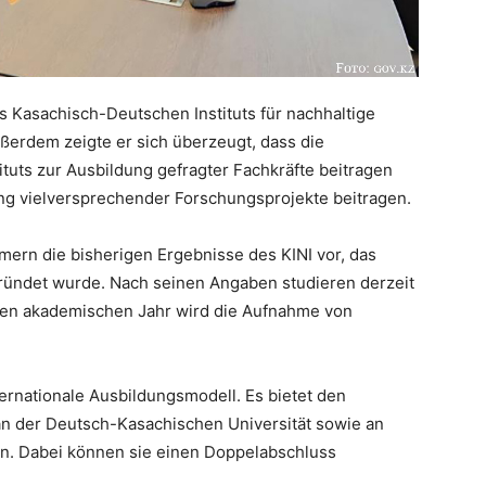
 Kasachisch-Deutschen Instituts für nachhaltige
ußerdem zeigte er sich überzeugt, dass die
tuts zur Ausbildung gefragter Fachkräfte beitragen
ng vielversprechender Forschungsprojekte beitragen.
hmern die bisherigen Ergebnisse des KINI vor, das
gründet wurde. Nach seinen Angaben studieren derzeit
en akademischen Jahr wird die Aufnahme von
ernationale Ausbildungsmodell. Es bietet den
an der Deutsch-Kasachischen Universität sowie an
n. Dabei können sie einen Doppelabschluss