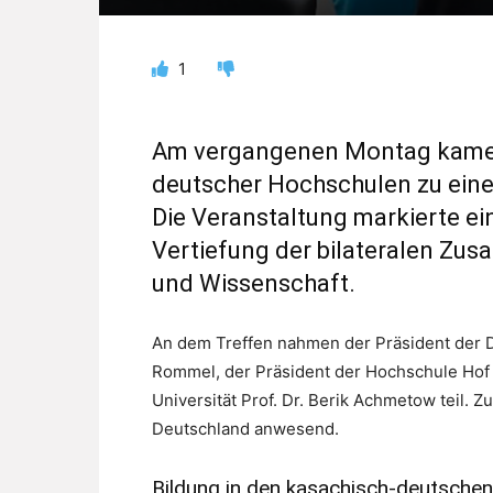
1
Am vergangenen Montag kamen i
deutscher Hochschulen zu ei
Die Veranstaltung markierte ei
Vertiefung der bilateralen Zus
und Wissenschaft.
An dem Treffen nahmen der Präsident der D
Rommel, der Präsident der Hochschule Hof 
Universität Prof. Dr. Berik Achmetow teil.
Deutschland anwesend.
Bildung in den kasachisch-deutsche