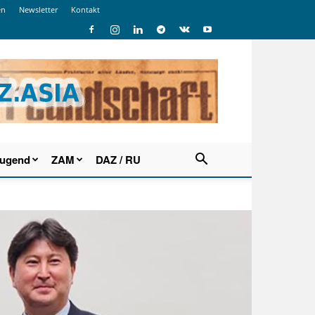
en
Newsletter
Kontakt
Jugend
ZAM
DAZ / RU