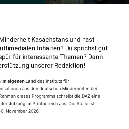
Minderheit Kasachstans und hast
ultimedialen Inhalten? Du sprichst gut
espür für interessante Themen? Dann
erstützung unserer Redaktion!
n im eigenen Land
des Instituts für
anisationen aus den deutschen Minderheiten bei
m Rahmen dieses Programms schreibt die DAZ eine
nterstützung im Printbereich aus. Die Stelle ist
s 30. November 2026.