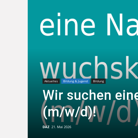
Aktuelles
Bildung & Jugend
Bildung
Wir suchen ein
(m/w/d)!
DAZ
21. Mai 2026