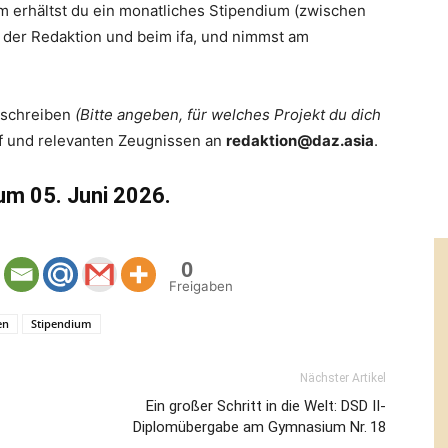
m erhältst du ein monatliches Stipendium (zwischen
 der Redaktion und beim ifa, und nimmst am
schreiben
(Bitte angeben, für welches Projekt du dich
 und relevanten Zeugnissen an
redaktion@daz.asia
.
zum 05. Juni 2026.
0
Freigaben
en
Stipendium
Nächster Artikel
Ein großer Schritt in die Welt: DSD II-
Diplomübergabe am Gymnasium Nr. 18