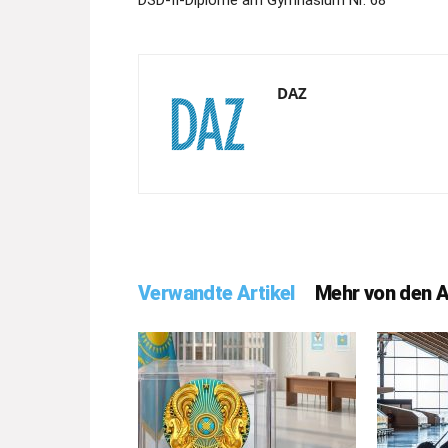
DSD-II-Diplome am Gymnasium Nr. 68
DAZ
Verwandte Artikel
Mehr von den 