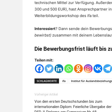
technischen Mittel zur Verfügung. Außerde
300 und 500 EUR), hast Ansprechpartner in
Weiterbildungsworkshop des ifa teil.
Interessiert
? Dann sende dein Bewerbungs
bewirbst)
zusammen mit deinem Lebenslauf
Die Bewerbungsfrist läuft bis 
Teilen mit:
SCHLAGWORTE
ifa
Institut für Auslandsbeziehung
Vorheriger Artikel
Von den ersten Deutschstunden bis zum
internationalen Diplom: Feierliche Übergabe der