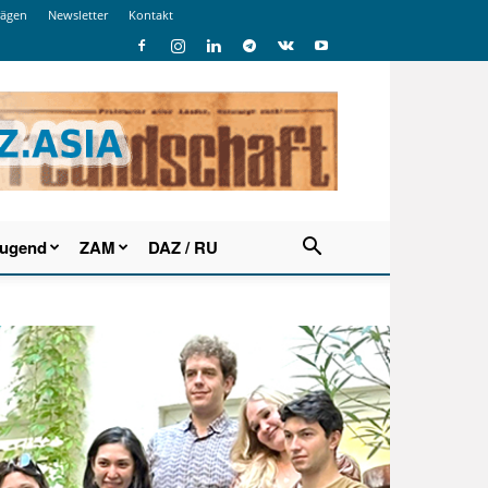
rägen
Newsletter
Kontakt
Jugend
ZAM
DAZ / RU