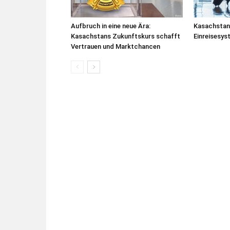
Aufbruch in eine neue Ära:
Kasachstan
Kasachstans Zukunftskurs schafft
Einreisesys
Vertrauen und Marktchancen