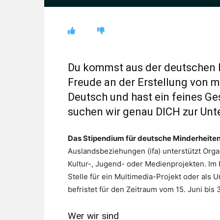
Du kommst aus der deutschen 
Freude an der Erstellung von m
Deutsch und hast ein feines G
suchen wir genau DICH zur Unt
Das Stipendium für deutsche Minderheite
Auslandsbeziehungen (ifa) unterstützt Org
Kultur-, Jugend- oder Medienprojekten. I
Stelle für ein Multimedia-Projekt oder als U
befristet für den Zeitraum vom 15. Juni bi
Wer wir sind