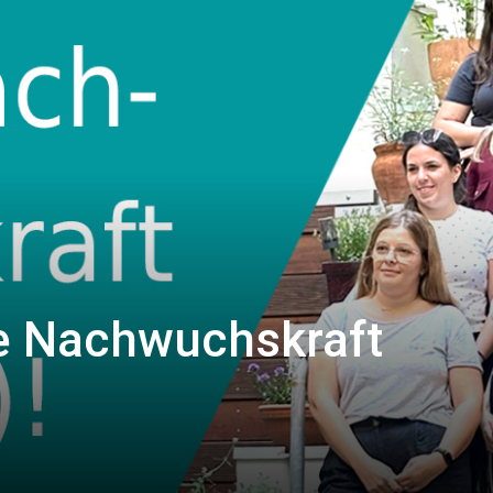
e Nachwuchskraft