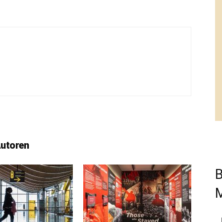
Autoren
B