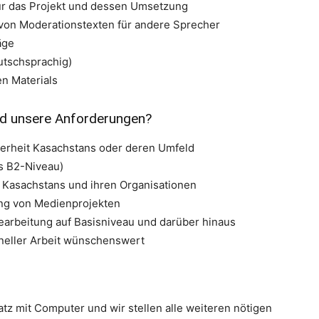
für das Projekt und dessen Umsetzung
 von Moderationstexten für andere Sprecher
äge
eutschsprachig)
n Materials
nd unsere Anforderungen?
erheit Kasachstans oder deren Umfeld
s B2-Niveau)
 Kasachstans und ihren Organisationen
ung von Medienprojekten
arbeitung auf Basisniveau und darüber hinaus
oneller Arbeit wünschenswert
atz mit Computer und wir stellen alle weiteren nötigen