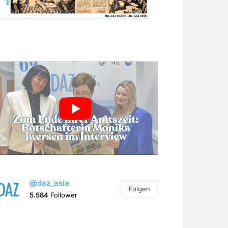
@daz_asia
Folgen
5.584
Follower