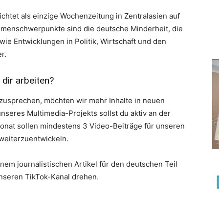
chtet als einzige Wochenzeitung in Zentralasien auf
emenschwerpunkte sind die deutsche Minderheit, die
e Entwicklungen in Politik, Wirtschaft und den
r.
dir arbeiten?
zusprechen, möchten wir mehr Inhalte in neuen
seres Multimedia-Projekts sollst du aktiv an der
Monat sollen mindestens 3 Video-Beiträge für unseren
weiterzuentwickeln.
einem journalistischen Artikel für den deutschen Teil
unseren TikTok-Kanal drehen.