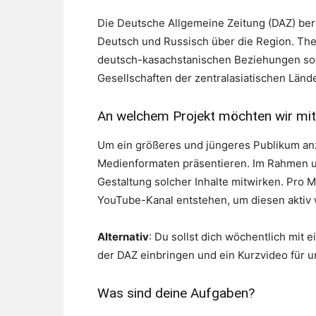
Die Deutsche Allgemeine Zeitung (DAZ) beri
Deutsch und Russisch über die Region. Th
deutsch-kasachstanischen Beziehungen sowi
Gesellschaften der zentralasiatischen Lände
An welchem Projekt möchten wir mit 
Um ein größeres und jüngeres Publikum an
Medienformaten präsentieren. Im Rahmen un
Gestaltung solcher Inhalte mitwirken. Pro 
YouTube-Kanal entstehen, um diesen aktiv 
Alternativ
: Du sollst dich wöchentlich mit 
der DAZ einbringen und ein Kurzvideo für 
Was sind deine Aufgaben?