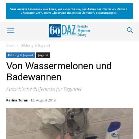
Start
Bildung & Jugend
Bildung & Jugend
Jugend
Von Wassermelonen und
Badewannen
Kasachische #Lifehacks für Beginner
Karina Turan
12. August 2019