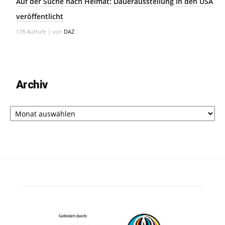
Auf der Suche nach Heimat: Dauerausstellung in den USA
veröffentlicht
178 Aufrufe
|
von
DAZ
Archiv
Archiv