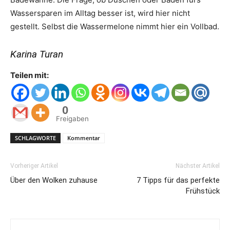
Wassersparen im Alltag besser ist, wird hier nicht
gestellt. Selbst die Wassermelone nimmt hier ein Vollbad.
Karina Turan
Teilen mit:
0
Freigaben
SCHLAGWORTE
Kommentar
Vorheriger Artikel
Nächster Artikel
Über den Wolken zuhause
7 Tipps für das perfekte
Frühstück