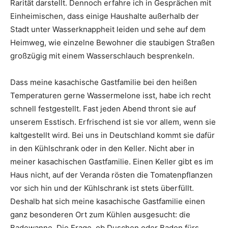
Rarität darstellt. Dennoch erfahre ich in Gesprächen mit
Einheimischen, dass einige Haushalte außerhalb der
Stadt unter Wasserknappheit leiden und sehe auf dem
Heimweg, wie einzelne Bewohner die staubigen Straßen
großzügig mit einem Wasserschlauch besprenkeln.
Dass meine kasachische Gastfamilie bei den heißen
Temperaturen gerne Wassermelone isst, habe ich recht
schnell festgestellt. Fast jeden Abend thront sie auf
unserem Esstisch. Erfrischend ist sie vor allem, wenn sie
kaltgestellt wird. Bei uns in Deutschland kommt sie dafür
in den Kühlschrank oder in den Keller. Nicht aber in
meiner kasachischen Gastfamilie. Einen Keller gibt es im
Haus nicht, auf der Veranda rösten die Tomatenpflanzen
vor sich hin und der Kühlschrank ist stets überfüllt.
Deshalb hat sich meine kasachische Gastfamilie einen
ganz besonderen Ort zum Kühlen ausgesucht: die
Badewanne. Die Frage, ob Duschen oder Baden fürs