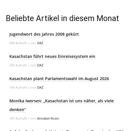
Beliebte Artikel in diesem Monat
Jugendwort des Jahres 2008 gekürt
699 Aufrufe
|
von
DAZ
Kasachstan führt neues Einreisesystem ein
295 Aufrufe
|
von
DAZ
Kasachstan plant Parlamentswahl im August 2026
194 Aufrufe
|
von
DAZ
Monika Iwersen: „Kasachstan ist uns näher, als viele
denken“
187 Aufrufe
|
von
Annabel Rosin