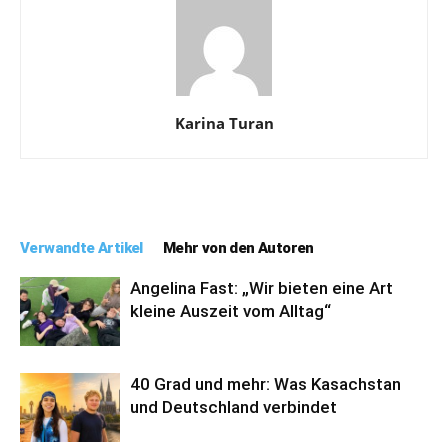
Karina Turan
Verwandte Artikel
Mehr von den Autoren
Angelina Fast: „Wir bieten eine Art
kleine Auszeit vom Alltag“
40 Grad und mehr: Was Kasachstan
und Deutschland verbindet