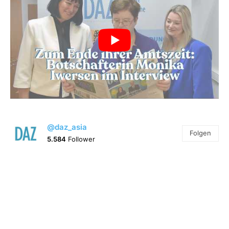
@daz_asia
Folgen
5.584
Follower