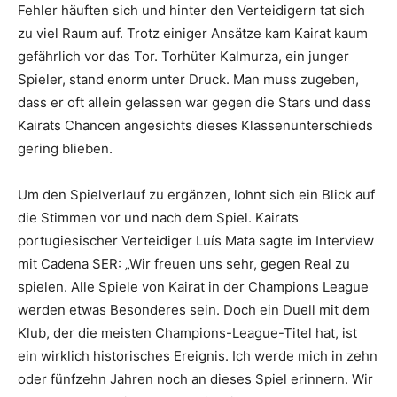
Fehler häuften sich und hinter den Verteidigern tat sich
zu viel Raum auf. Trotz einiger Ansätze kam Kairat kaum
gefährlich vor das Tor. Torhüter Kalmurza, ein junger
Spieler, stand enorm unter Druck. Man muss zugeben,
dass er oft allein gelassen war gegen die Stars und dass
Kairats Chancen angesichts dieses Klassenunterschieds
gering blieben.
Um den Spielverlauf zu ergänzen, lohnt sich ein Blick auf
die Stimmen vor und nach dem Spiel. Kairats
portugiesischer Verteidiger Luís Mata sagte im Interview
mit Cadena SER: „Wir freuen uns sehr, gegen Real zu
spielen. Alle Spiele von Kairat in der Champions League
werden etwas Besonderes sein. Doch ein Duell mit dem
Klub, der die meisten Champions-League-Titel hat, ist
ein wirklich historisches Ereignis. Ich werde mich in zehn
oder fünfzehn Jahren noch an dieses Spiel erinnern. Wir