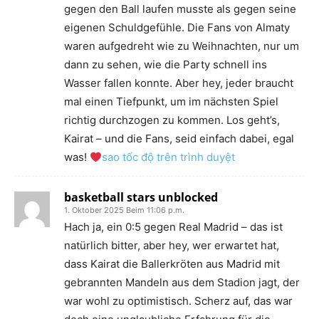
gegen den Ball laufen musste als gegen seine
eigenen Schuldgefühle. Die Fans von Almaty
waren aufgedreht wie zu Weihnachten, nur um
dann zu sehen, wie die Party schnell ins
Wasser fallen konnte. Aber hey, jeder braucht
mal einen Tiefpunkt, um im nächsten Spiel
richtig durchzogen zu kommen. Los geht’s,
Kairat – und die Fans, seid einfach dabei, egal
was!
sao tốc độ trên trình duyệt
basketball stars unblocked
1. Oktober 2025 Beim 11:06 p.m.
Hach ja, ein 0:5 gegen Real Madrid – das ist
natürlich bitter, aber hey, wer erwartet hat,
dass Kairat die Ballerkröten aus Madrid mit
gebrannten Mandeln aus dem Stadion jagt, der
war wohl zu optimistisch. Scherz auf, das war