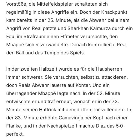
Vorstöße, die Mittelfeldspieler schalteten sich
regelmäßig in diese Angriffe ein. Doch der Knackpunkt
kam bereits in der 25. Minute, als die Abwehr bei einem
Angriff von Real patzte und Sherkhan Kalmurza durch ein
Foul im Strafraum einen Elfmeter verursachte, den
Mbappé sicher verwandelte. Danach kontrollierte Real
den Ball und das Tempo des Spiels.
In der zweiten Halbzeit wurde es für die Hausherren
immer schwerer. Sie versuchten, selbst zu attackieren,
doch Reals Abwehr lauerte auf Konter. Und ein
überragender Mbappé legte nach: In der 52. Minute
entwischte er und traf erneut, wonach er in der 73.
Minute seinen Hattrick mit dem dritten Tor vollendete. In
der 83. Minute erhöhte Camavinga per Kopf nach einer
Flanke, und in der Nachspielzeit machte Díaz das 5:0
perfekt.