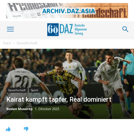
Start
Gesellschaft
Gesellschaft
Sport
Kairat kämpft tapfer, Real dominiert
Ruslan Mussirep
1. Oktober 2025