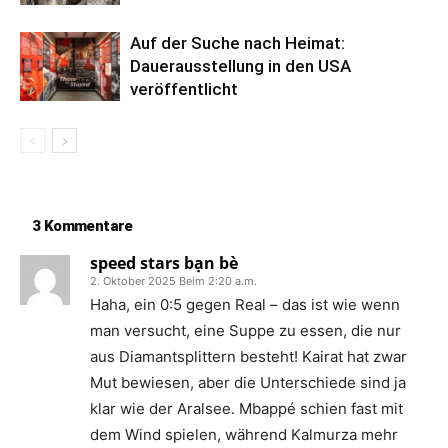
Auf der Suche nach Heimat:
Dauerausstellung in den USA
veröffentlicht
3 Kommentare
speed stars bạn bè
2. Oktober 2025 Beim 2:20 a.m.
Haha, ein 0:5 gegen Real – das ist wie wenn
man versucht, eine Suppe zu essen, die nur
aus Diamantsplittern besteht! Kairat hat zwar
Mut bewiesen, aber die Unterschiede sind ja
klar wie der Aralsee. Mbappé schien fast mit
dem Wind spielen, während Kalmurza mehr