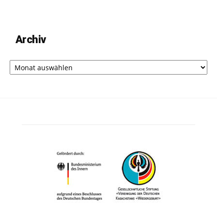
Archiv
Archiv