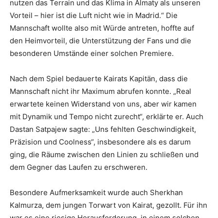
nutzen das Terrain und das Klima in Almaty als unseren
Vorteil – hier ist die Luft nicht wie in Madrid.“ Die
Mannschaft wollte also mit Würde antreten, hoffte auf
den Heimvorteil, die Unterstützung der Fans und die
besonderen Umstände einer solchen Premiere.
Nach dem Spiel bedauerte Kairats Kapitän, dass die
Mannschaft nicht ihr Maximum abrufen konnte. „Real
erwartete keinen Widerstand von uns, aber wir kamen
mit Dynamik und Tempo nicht zurecht“, erklärte er. Auch
Dastan Satpajew sagte: „Uns fehlten Geschwindigkeit,
Präzision und Coolness“, insbesondere als es darum
ging, die Räume zwischen den Linien zu schließen und
dem Gegner das Laufen zu erschweren.
Besondere Aufmerksamkeit wurde auch Sherkhan
Kalmurza, dem jungen Torwart von Kairat, gezollt. Für ihn
war es eine riesige Herausforderung, in einem solchen