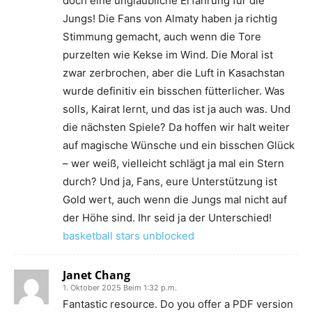
doch eine unglaubliche Erfahrung für die
Jungs! Die Fans von Almaty haben ja richtig
Stimmung gemacht, auch wenn die Tore
purzelten wie Kekse im Wind. Die Moral ist
zwar zerbrochen, aber die Luft in Kasachstan
wurde definitiv ein bisschen fütterlicher. Was
solls, Kairat lernt, und das ist ja auch was. Und
die nächsten Spiele? Da hoffen wir halt weiter
auf magische Wünsche und ein bisschen Glück
– wer weiß, vielleicht schlägt ja mal ein Stern
durch? Und ja, Fans, eure Unterstützung ist
Gold wert, auch wenn die Jungs mal nicht auf
der Höhe sind. Ihr seid ja der Unterschied!
basketball stars unblocked
Janet Chang
1. Oktober 2025 Beim 1:32 p.m.
Fantastic resource. Do you offer a PDF version