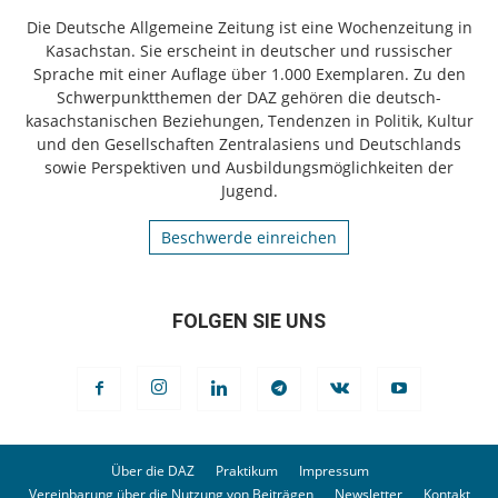
Die Deutsche Allgemeine Zeitung ist eine Wochenzeitung in
Kasachstan. Sie erscheint in deutscher und russischer
Sprache mit einer Auflage über 1.000 Exemplaren. Zu den
Schwerpunktthemen der DAZ gehören die deutsch-
kasachstanischen Beziehungen, Tendenzen in Politik, Kultur
und den Gesellschaften Zentralasiens und Deutschlands
sowie Perspektiven und Ausbildungsmöglichkeiten der
Jugend.
Beschwerde einreichen
FOLGEN SIE UNS
Über die DAZ
Praktikum
Impressum
Vereinbarung über die Nutzung von Beiträgen
Newsletter
Kontakt