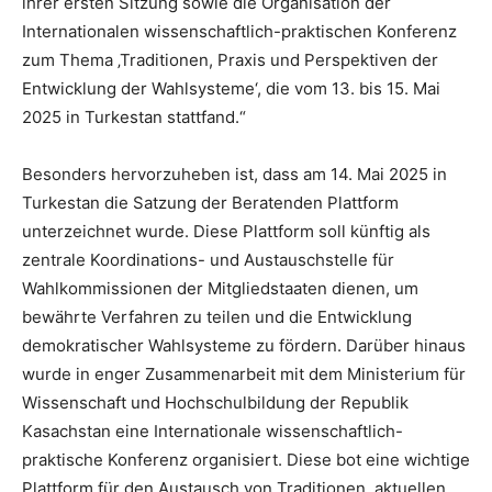
ihrer ersten Sitzung sowie die Organisation der
Internationalen wissenschaftlich-praktischen Konferenz
zum Thema ‚Traditionen, Praxis und Perspektiven der
Entwicklung der Wahlsysteme‘, die vom 13. bis 15. Mai
2025 in Turkestan stattfand.“
Besonders hervorzuheben ist, dass am 14. Mai 2025 in
Turkestan die Satzung der Beratenden Plattform
unterzeichnet wurde. Diese Plattform soll künftig als
zentrale Koordinations- und Austauschstelle für
Wahlkommissionen der Mitgliedstaaten dienen, um
bewährte Verfahren zu teilen und die Entwicklung
demokratischer Wahlsysteme zu fördern. Darüber hinaus
wurde in enger Zusammenarbeit mit dem Ministerium für
Wissenschaft und Hochschulbildung der Republik
Kasachstan eine Internationale wissenschaftlich-
praktische Konferenz organisiert. Diese bot eine wichtige
Plattform für den Austausch von Traditionen, aktuellen