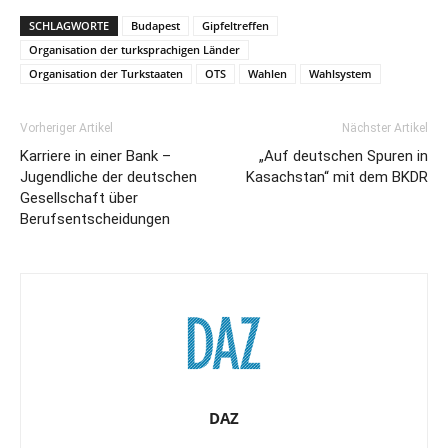
SCHLAGWORTE
Budapest
Gipfeltreffen
Organisation der turksprachigen Länder
Organisation der Turkstaaten
OTS
Wahlen
Wahlsystem
Vorheriger Artikel
Nächster Artikel
Karriere in einer Bank –
„Auf deutschen Spuren in
Jugendliche der deutschen
Kasachstan“ mit dem BKDR
Gesellschaft über
Berufsentscheidungen
DAZ