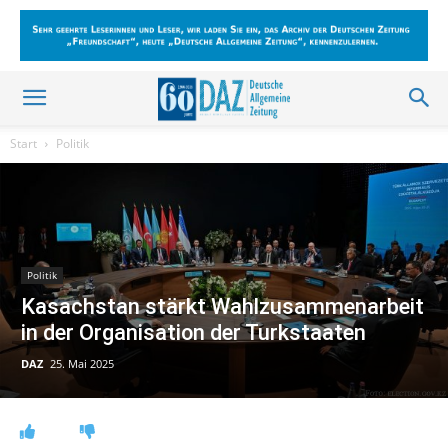
Start
Politik
Politik
Kasachstan stärkt Wahlzusammenarbeit
in der Organisation der Turkstaaten
DAZ
25. Mai 2025