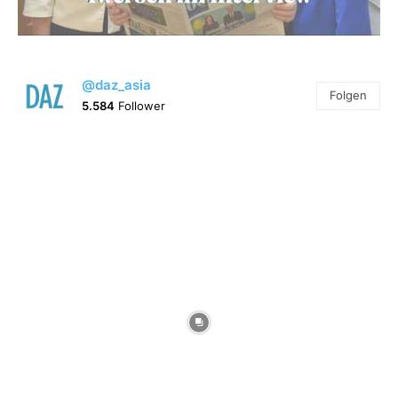
@daz_asia
Folgen
5.584
Follower