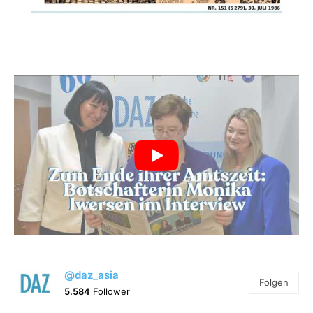
@daz_asia
Folgen
5.584
Follower