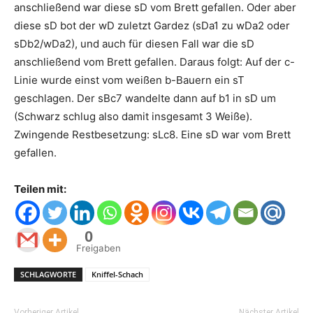
anschließend war diese sD vom Brett gefallen. Oder aber
diese sD bot der wD zuletzt Gardez (sDa1 zu wDa2 oder
sDb2/wDa2), und auch für diesen Fall war die sD
anschließend vom Brett gefallen. Daraus folgt: Auf der c-
Linie wurde einst vom weißen b-Bauern ein sT
geschlagen. Der sBc7 wandelte dann auf b1 in sD um
(Schwarz schlug also damit insgesamt 3 Weiße).
Zwingende Restbesetzung: sLc8. Eine sD war vom Brett
gefallen.
Teilen mit:
0
Freigaben
SCHLAGWORTE
Kniffel-Schach
Vorheriger Artikel
Nächster Artikel