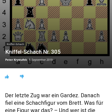
Kniffel–Schach
Kniffel-Schach Nr. 305
Peter Krystufek
5. September 2019
Der letzte Zug war ein Gardez. Danach
fiel eine Schachfigur vom Brett. Was für
eine Figur war das? – Und wer ist die