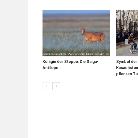
Königin der Steppe: Die Saiga-
Symbol der 
Antilope
Kasachstan
pflanzen Tul