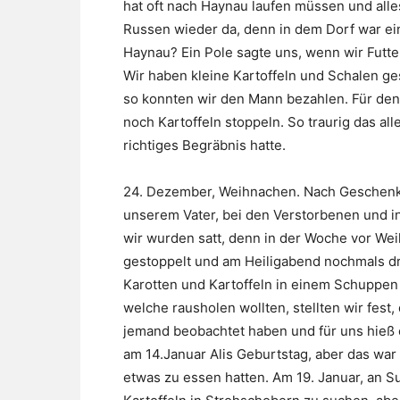
hat oft nach Haynau laufen müssen und all
Russen wieder da, denn in dem Dorf war ei
Haynau? Ein Pole sagte uns, wenn wir Futter
Wir haben kleine Kartoffeln und Schalen g
so konnten wir den Mann bezahlen. Für den
noch Kartoffeln stoppeln. So traurig das al
richtiges Begräbnis hatte.
24. Dezember, Weihnachen. Nach Geschenke
unserem Vater, bei den Verstorbenen und in
wir wurden satt, denn in der Woche vor We
gestoppelt und am Heiligabend nochmals dr
Karotten und Kartoffeln in einem Schuppen 
welche rausholen wollten, stellten wir fes
jemand beobachtet haben und für uns hieß 
am 14.Januar Alis Geburtstag, aber das war
etwas zu essen hatten. Am 19. Januar, an S