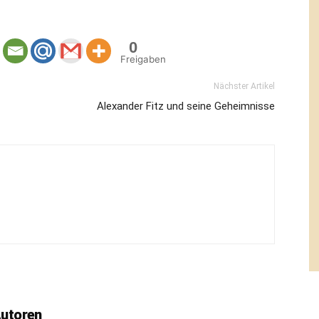
0
Freigaben
Nächster Artikel
Alexander Fitz und seine Geheimnisse
Autoren