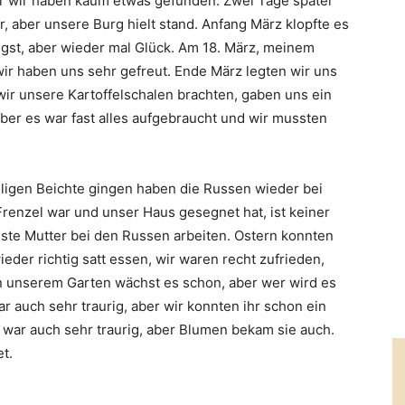
er wir haben kaum etwas gefunden. Zwei Tage später
, aber unsere Burg hielt stand. Anfang März klopfte es
ngst, aber wieder mal Glück. Am 18. März, meinem
wir haben uns sehr gefreut. Ende März legten wir uns
ir unsere Kartoffelschalen brachten, gaben uns ein
ber es war fast alles aufgebraucht und wir mussten
iligen Beichte gingen haben die Russen wieder bei
 Frenzel war und unser Haus gesegnet hat, ist keiner
e Mutter bei den Russen arbeiten. Ostern konnten
eder richtig satt essen, wir waren recht zufrieden,
In unserem Garten wächst es schon, aber wer wird es
 auch sehr traurig, aber wir konnten ihr schon ein
war auch sehr traurig, aber Blumen bekam sie auch.
t.