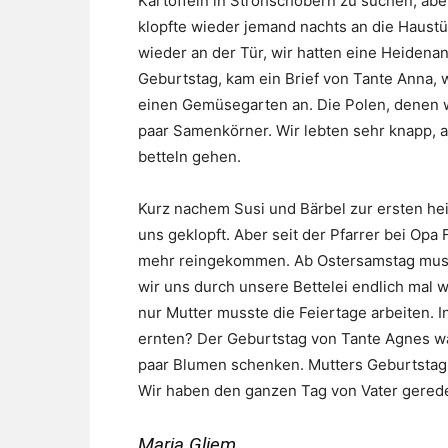
Kartoffeln in Strohschobern zu suchen, ab
klopfte wieder jemand nachts an die Haustür
wieder an der Tür, wir hatten eine Heidena
Geburtstag, kam ein Brief von Tante Anna, 
einen Gemüsegarten an. Die Polen, denen w
paar Samenkörner. Wir lebten sehr knapp, a
betteln gehen.
Kurz nachem Susi und Bärbel zur ersten he
uns geklopft. Aber seit der Pfarrer bei Opa
mehr reingekommen. Ab Ostersamstag musst
wir uns durch unsere Bettelei endlich mal wi
nur Mutter musste die Feiertage arbeiten. 
ernten? Der Geburtstag von Tante Agnes war
paar Blumen schenken. Mutters Geburtstag 
Wir haben den ganzen Tag von Vater gerede
Maria Gliem