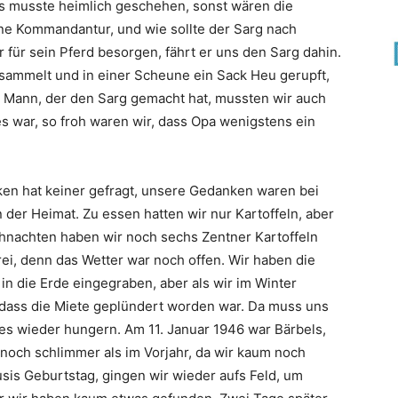
es musste heimlich geschehen, sonst wären die
ne Kommandantur, und wie sollte der Sarg nach
 für sein Pferd besorgen, fährt er uns den Sarg dahin.
esammelt und in einer Scheune ein Sack Heu gerupft,
 Mann, der den Sarg gemacht hat, mussten wir auch
les war, so froh waren wir, dass Opa wenigstens ein
n hat keiner gefragt, unsere Gedanken waren bei
 der Heimat. Zu essen hatten wir nur Kartoffeln, aber
ihnachten haben wir noch sechs Zentner Kartoffeln
ei, denn das Wetter war noch offen. Wir haben die
in die Erde eingegraben, aber als wir im Winter
t, dass die Miete geplündert worden war. Da muss uns
es wieder hungern. Am 11. Januar 1946 war Bärbels,
 noch schlimmer als im Vorjahr, da wir kaum noch
usis Geburtstag, gingen wir wieder aufs Feld, um