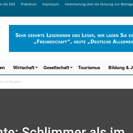
r die DAZ
Praktikum
Impressum
Vereinbarung über die Nutzung von Beiträg
ien
Wirtschaft
Gesellschaft
Tourismus
Bildung & 
ls im Vorjahr
te: Schlimmer als im