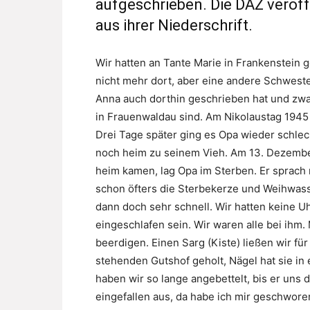
aufgeschrieben. Die DAZ veröffe
aus ihrer Niederschrift.
Wir hatten an Tante Marie in Frankenstein g
nicht mehr dort, aber eine andere Schwester
Anna auch dorthin geschrieben hat und zwa
in Frauenwaldau sind. Am Nikolaustag 1945 
Drei Tage später ging es Opa wieder schlech
noch heim zu seinem Vieh. Am 13. Dezember 
heim kamen, lag Opa im Sterben. Er sprach 
schon öfters die Sterbekerze und Weihwasse
dann doch sehr schnell. Wir hatten keine U
eingeschlafen sein. Wir waren alle bei ihm. 
beerdigen. Einen Sarg (Kiste) ließen wir fü
stehenden Gutshof geholt, Nägel hat sie in
haben wir so lange angebettelt, bis er uns
eingefallen aus, da habe ich mir geschwore