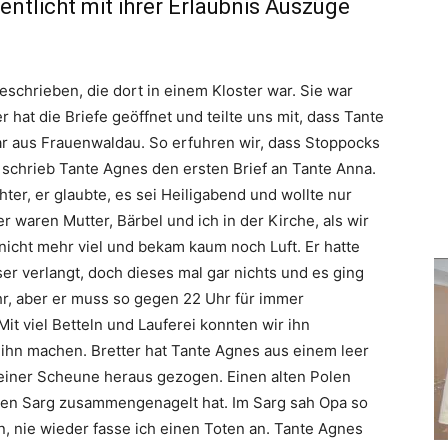
ntlicht mit ihrer Erlaubnis Auszüge
eschrieben, die dort in einem Kloster war. Sie war
 hat die Briefe geöffnet und teilte uns mit, dass Tante
r aus Frauenwaldau. So erfuhren wir, dass Stoppocks
schrieb Tante Agnes den ersten Brief an Tante Anna.
ter, er glaubte, es sei Heiligabend und wollte nur
waren Mutter, Bärbel und ich in der Kirche, als wir
nicht mehr viel und bekam kaum noch Luft. Er hatte
r verlangt, doch dieses mal gar nichts und es ging
hr, aber er muss so gegen 22 Uhr für immer
Mit viel Betteln und Lauferei konnten wir ihn
r ihn machen. Bretter hat Tante Agnes aus einem leer
 einer Scheune heraus gezogen. Einen alten Polen
 den Sarg zusammengenagelt hat. Im Sarg sah Opa so
n, nie wieder fasse ich einen Toten an. Tante Agnes