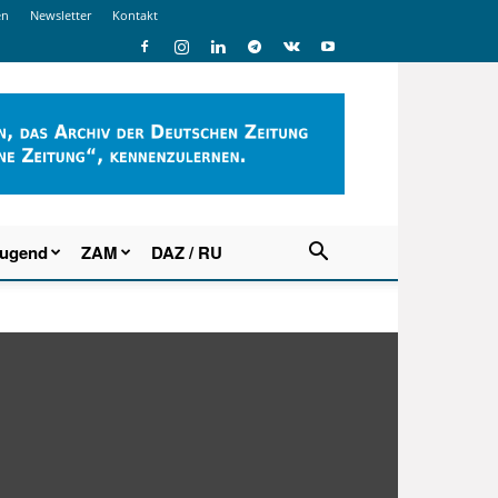
en
Newsletter
Kontakt
Jugend
ZAM
DAZ / RU