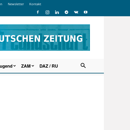
en
Newsletter
Kontakt
Jugend
ZAM
DAZ / RU