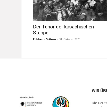
Der Tenor der kasachischen
Steppe
Rukhsara Seitova
-
31. Oktober 2025
WIR ÜB
Die Deuts