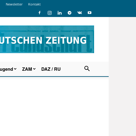
Newsletter
Kontakt
Jugend
ZAM
DAZ / RU