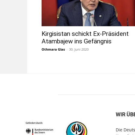
Kirgisistan schickt Ex-Präsident
Atambajew ins Gefängnis
Othmara Glas
-
30. Juni 2020
WIR ÜB
Die Deuts