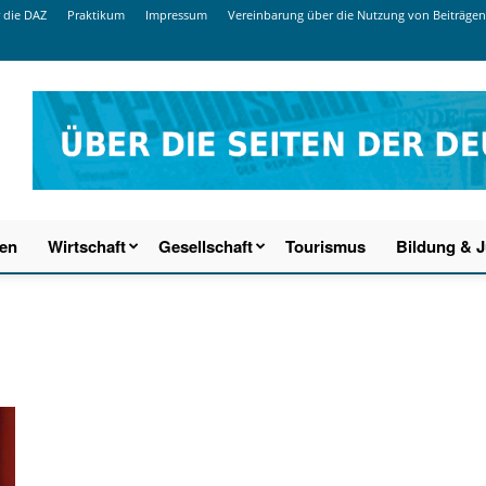
 die DAZ
Praktikum
Impressum
Vereinbarung über die Nutzung von Beiträgen
ien
Wirtschaft
Gesellschaft
Tourismus
Bildung & 