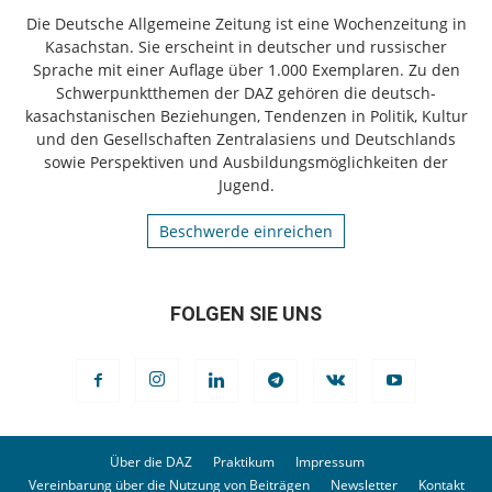
Die Deutsche Allgemeine Zeitung ist eine Wochenzeitung in
Kasachstan. Sie erscheint in deutscher und russischer
Sprache mit einer Auflage über 1.000 Exemplaren. Zu den
Schwerpunktthemen der DAZ gehören die deutsch-
kasachstanischen Beziehungen, Tendenzen in Politik, Kultur
und den Gesellschaften Zentralasiens und Deutschlands
sowie Perspektiven und Ausbildungsmöglichkeiten der
Jugend.
Beschwerde einreichen
FOLGEN SIE UNS
Über die DAZ
Praktikum
Impressum
Vereinbarung über die Nutzung von Beiträgen
Newsletter
Kontakt