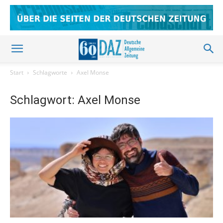
Start
Schlagworte
Axel Monse
Schlagwort: Axel Monse