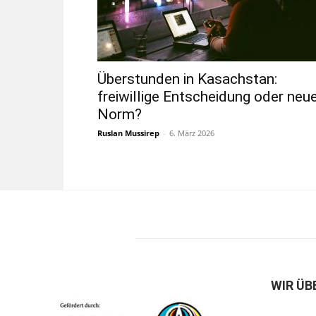
Überstunden in Kasachstan:
freiwillige Entscheidung oder neu
Norm?
Ruslan Mussirep
-
6. März 2026
WIR ÜB