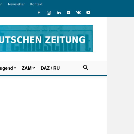
en
Newsletter
Kontakt
Jugend
ZAM
DAZ / RU