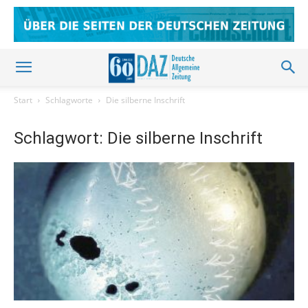
Start
Schlagworte
Die silberne Inschrift
Schlagwort: Die silberne Inschrift