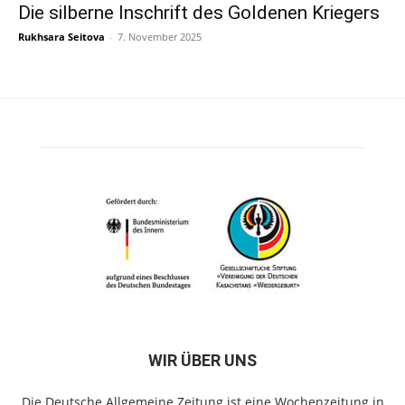
Die silberne Inschrift des Goldenen Kriegers
Rukhsara Seitova
-
7. November 2025
WIR ÜBER UNS
Die Deutsche Allgemeine Zeitung ist eine Wochenzeitung in