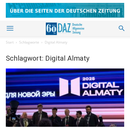
Start
Schlagworte
Digital Almaty
Schlagwort: Digital Almaty