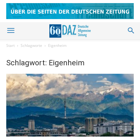
Start
Schlagworte
Eigenheim
Schlagwort: Eigenheim