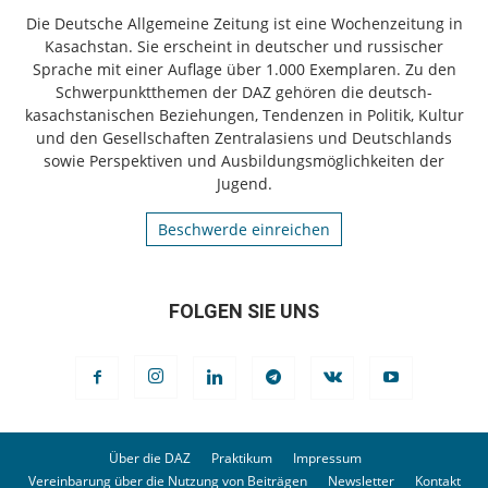
Die Deutsche Allgemeine Zeitung ist eine Wochenzeitung in
Kasachstan. Sie erscheint in deutscher und russischer
Sprache mit einer Auflage über 1.000 Exemplaren. Zu den
Schwerpunktthemen der DAZ gehören die deutsch-
kasachstanischen Beziehungen, Tendenzen in Politik, Kultur
und den Gesellschaften Zentralasiens und Deutschlands
sowie Perspektiven und Ausbildungsmöglichkeiten der
Jugend.
Beschwerde einreichen
FOLGEN SIE UNS
Über die DAZ
Praktikum
Impressum
Vereinbarung über die Nutzung von Beiträgen
Newsletter
Kontakt