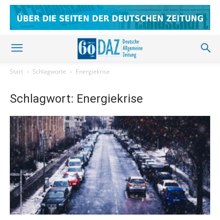
Start
Schlagworte
Energiekrise
Schlagwort: Energiekrise