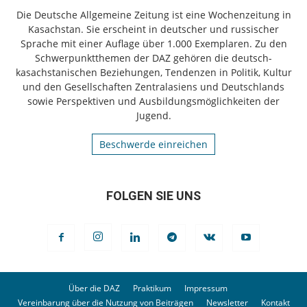
Die Deutsche Allgemeine Zeitung ist eine Wochenzeitung in
Kasachstan. Sie erscheint in deutscher und russischer
Sprache mit einer Auflage über 1.000 Exemplaren. Zu den
Schwerpunktthemen der DAZ gehören die deutsch-
kasachstanischen Beziehungen, Tendenzen in Politik, Kultur
und den Gesellschaften Zentralasiens und Deutschlands
sowie Perspektiven und Ausbildungsmöglichkeiten der
Jugend.
Beschwerde einreichen
FOLGEN SIE UNS
Über die DAZ
Praktikum
Impressum
Vereinbarung über die Nutzung von Beiträgen
Newsletter
Kontakt