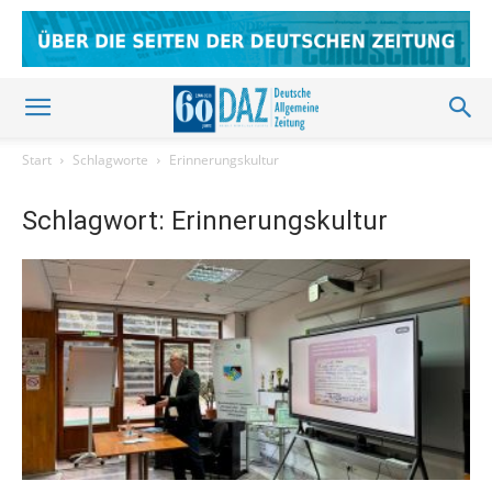
Start
Schlagworte
Erinnerungskultur
Schlagwort: Erinnerungskultur