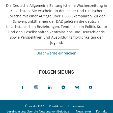
Die Deutsche Allgemeine Zeitung ist eine Wochenzeitung in
Kasachstan. Sie erscheint in deutscher und russischer
Sprache mit einer Auflage über 1.000 Exemplaren. Zu den
Schwerpunktthemen der DAZ gehören die deutsch-
kasachstanischen Beziehungen, Tendenzen in Politik, Kultur
und den Gesellschaften Zentralasiens und Deutschlands
sowie Perspektiven und Ausbildungsmöglichkeiten der
Jugend.
Beschwerde einreichen
FOLGEN SIE UNS
Über die DAZ
Praktikum
Impressum
Vereinbarung über die Nutzung von Beiträgen
Newsletter
Kontakt