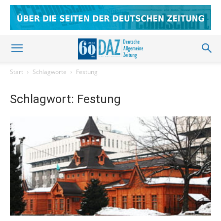
Start
Schlagworte
Festung
Schlagwort: Festung