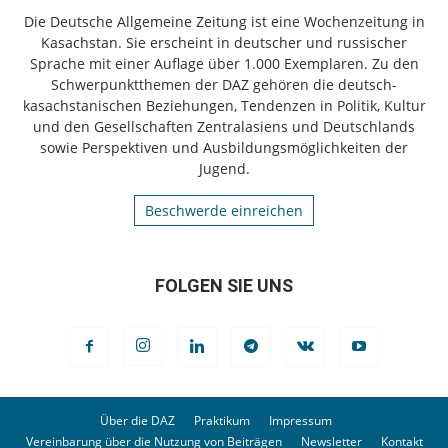
Die Deutsche Allgemeine Zeitung ist eine Wochenzeitung in
Kasachstan. Sie erscheint in deutscher und russischer
Sprache mit einer Auflage über 1.000 Exemplaren. Zu den
Schwerpunktthemen der DAZ gehören die deutsch-
kasachstanischen Beziehungen, Tendenzen in Politik, Kultur
und den Gesellschaften Zentralasiens und Deutschlands
sowie Perspektiven und Ausbildungsmöglichkeiten der
Jugend.
Beschwerde einreichen
FOLGEN SIE UNS
Über die DAZ
Praktikum
Impressum
Vereinbarung über die Nutzung von Beiträgen
Newsletter
Kontakt