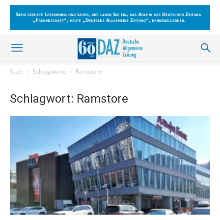
Start
Schlagworte
Ramstore
Schlagwort: Ramstore