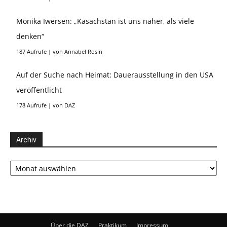
Monika Iwersen: „Kasachstan ist uns näher, als viele
denken“
187 Aufrufe
|
von
Annabel Rosin
Auf der Suche nach Heimat: Dauerausstellung in den USA
veröffentlicht
178 Aufrufe
|
von
DAZ
Archiv
Archiv
Über die DAZ
Praktikum
Impressum