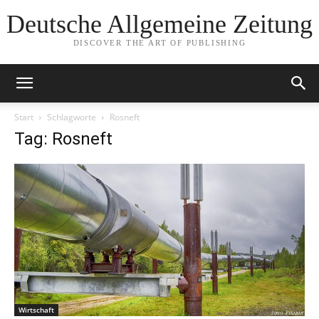
Deutsche Allgemeine Zeitung
DISCOVER THE ART OF PUBLISHING
Start
Schlagworte
Rosneft
Tag: Rosneft
Wirtschaft