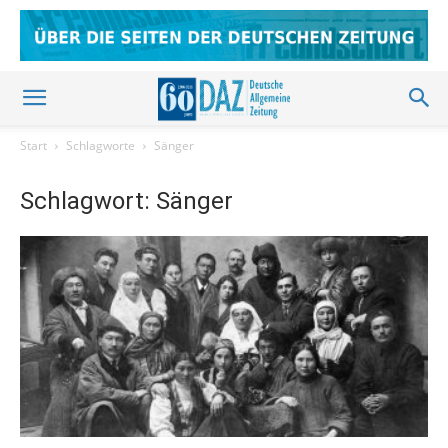
Start
Schlagworte
Sänger
Schlagwort: Sänger