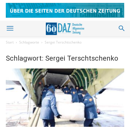
Start
Schlagworte
Sergei Terschtschenko
Schlagwort: Sergei Terschtschenko