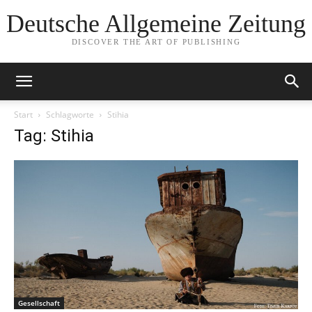
Deutsche Allgemeine Zeitung
DISCOVER THE ART OF PUBLISHING
Start
Schlagworte
Stihia
Tag: Stihia
Gesellschaft