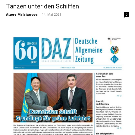
Tanzen unter den Schiffen
Aizere Malaisarova
-
14. Mai 2021
0