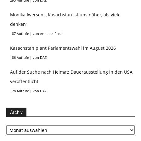
295 Aufrufe
|
von
DAZ
Monika Iwersen: „Kasachstan ist uns näher, als viele
denken“
187 Aufrufe
|
von
Annabel Rosin
Kasachstan plant Parlamentswahl im August 2026
186 Aufrufe
|
von
DAZ
Auf der Suche nach Heimat: Dauerausstellung in den USA
veröffentlicht
178 Aufrufe
|
von
DAZ
Archiv
Archiv