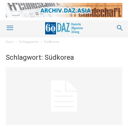
Start
Schlagworte
Südkorea
Schlagwort: Südkorea