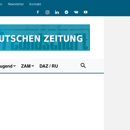
en
Newsletter
Kontakt
Jugend
ZAM
DAZ / RU