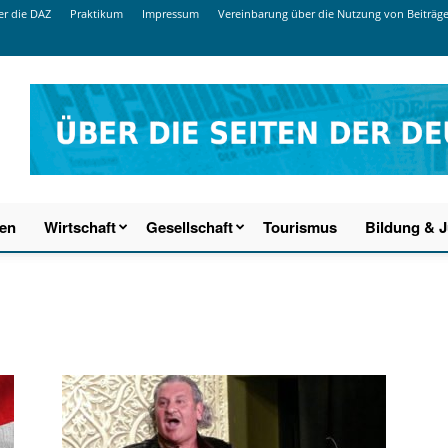
r die DAZ
Praktikum
Impressum
Vereinbarung über die Nutzung von Beiträg
ien
Wirtschaft
Gesellschaft
Tourismus
Bildung & 