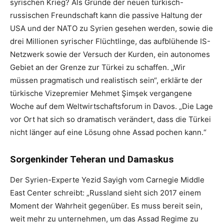
syrischen Krieg? Als Gründe der neuen türkisch-
russischen Freundschaft kann die passive Haltung der
USA und der NATO zu Syrien gesehen werden, sowie die
drei Millionen syrischer Flüchtlinge, das aufblühende IS-
Netzwerk sowie der Versuch der Kurden, ein autonomes
Gebiet an der Grenze zur Türkei zu schaffen. „Wir
müssen pragmatisch und realistisch sein“, erklärte der
türkische Vizepremier Mehmet Şimşek vergangene
Woche auf dem Weltwirtschaftsforum in Davos. „Die Lage
vor Ort hat sich so dramatisch verändert, dass die Türkei
nicht länger auf eine Lösung ohne Assad pochen kann.“
Sorgenkinder Teheran und Damaskus
Der Syrien-Experte Yezid Sayigh vom Carnegie Middle
East Center schreibt: „Russland sieht sich 2017 einem
Moment der Wahrheit gegenüber. Es muss bereit sein,
weit mehr zu unternehmen, um das Assad Regime zu