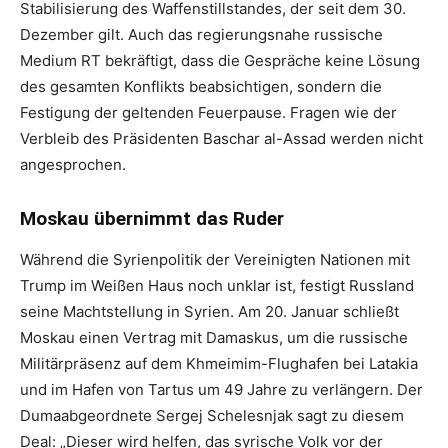
Stabilisierung des Waffenstillstandes, der seit dem 30.
Dezember gilt. Auch das regierungsnahe russische
Medium RT bekräftigt, dass die Gespräche keine Lösung
des gesamten Konflikts beabsichtigen, sondern die
Festigung der geltenden Feuerpause. Fragen wie der
Verbleib des Präsidenten Baschar al-Assad werden nicht
angesprochen.
Moskau übernimmt das Ruder
Während die Syrienpolitik der Vereinigten Nationen mit
Trump im Weißen Haus noch unklar ist, festigt Russland
seine Machtstellung in Syrien. Am 20. Januar schließt
Moskau einen Vertrag mit Damaskus, um die russische
Militärpräsenz auf dem Khmeimim-Flughafen bei Latakia
und im Hafen von Tartus um 49 Jahre zu verlängern. Der
Dumaabgeordnete Sergej Schelesnjak sagt zu diesem
Deal: „Dieser wird helfen, das syrische Volk vor der