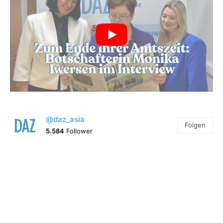
@daz_asia
Folgen
5.584
Follower