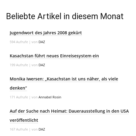
Beliebte Artikel in diesem Monat
Jugendwort des Jahres 2008 gekürt
594 Aufrufe
|
von
DAZ
Kasachstan führt neues Einreisesystem ein
199 Aufrufe
|
von
DAZ
Monika Iwersen: „Kasachstan ist uns näher, als viele
denken“
171 Aufrufe
|
von
Annabel Rosin
Auf der Suche nach Heimat: Dauerausstellung in den USA
veröffentlicht
167 Aufrufe
|
von
DAZ