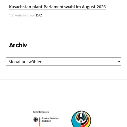
Kasachstan plant Parlamentswahl im August 2026
156 Aufrufe
|
von
DAZ
Archiv
Archiv