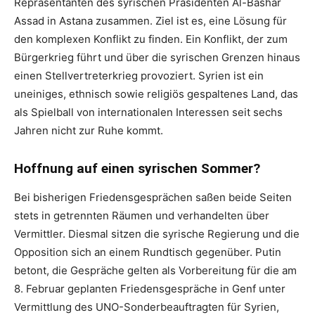
Repräsentanten des syrischen Präsidenten Al-Bashar
Assad in Astana zusammen. Ziel ist es, eine Lösung für
den komplexen Konflikt zu finden. Ein Konflikt, der zum
Bürgerkrieg führt und über die syrischen Grenzen hinaus
einen Stellvertreterkrieg provoziert. Syrien ist ein
uneiniges, ethnisch sowie religiös gespaltenes Land, das
als Spielball von internationalen Interessen seit sechs
Jahren nicht zur Ruhe kommt.
Hoffnung auf einen syrischen Sommer?
Bei bisherigen Friedensgesprächen saßen beide Seiten
stets in getrennten Räumen und verhandelten über
Vermittler. Diesmal sitzen die syrische Regierung und die
Opposition sich an einem Rundtisch gegenüber. Putin
betont, die Gespräche gelten als Vorbereitung für die am
8. Februar geplanten Friedensgespräche in Genf unter
Vermittlung des UNO-Sonderbeauftragten für Syrien,