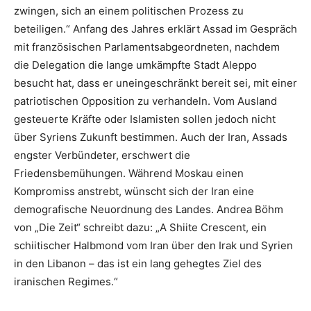
zwingen, sich an einem politischen Prozess zu
beteiligen.“ Anfang des Jahres erklärt Assad im Gespräch
mit französischen Parlamentsabgeordneten, nachdem
die Delegation die lange umkämpfte Stadt Aleppo
besucht hat, dass er uneingeschränkt bereit sei, mit einer
patriotischen Opposition zu verhandeln. Vom Ausland
gesteuerte Kräfte oder Islamisten sollen jedoch nicht
über Syriens Zukunft bestimmen. Auch der Iran, Assads
engster Verbündeter, erschwert die
Friedensbemühungen. Während Moskau einen
Kompromiss anstrebt, wünscht sich der Iran eine
demografische Neuordnung des Landes. Andrea Böhm
von „Die Zeit“ schreibt dazu: „A Shiite Crescent, ein
schiitischer Halbmond vom Iran über den Irak und Syrien
in den Libanon – das ist ein lang gehegtes Ziel des
iranischen Regimes.“