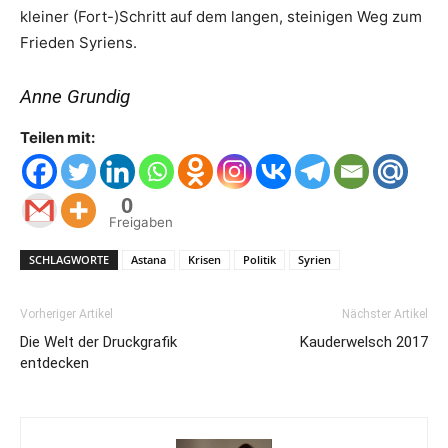
kleiner (Fort-)Schritt auf dem langen, steinigen Weg zum
Frieden Syriens.
Anne Grundig
Teilen mit:
0
Freigaben
SCHLAGWORTE
Astana
Krisen
Politik
Syrien
Vorheriger Artikel
Nächster Artikel
Die Welt der Druckgrafik
Kauderwelsch 2017
entdecken