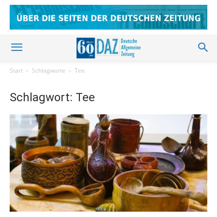
Start
Schlagworte
Tee
Schlagwort: Tee