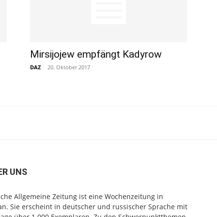
Mirsijojew empfängt Kadyrow
DAZ
-
20. Oktober 2017
ER UNS
che Allgemeine Zeitung ist eine Wochenzeitung in
n. Sie erscheint in deutscher und russischer Sprache mit
flage über 1.000 Exemplaren. Zu den Schwerpunktthemen