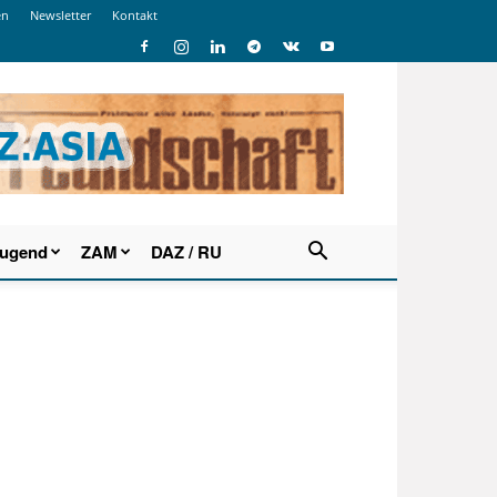
en
Newsletter
Kontakt
Jugend
ZAM
DAZ / RU