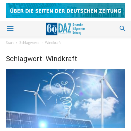
Start
Schlagworte
Windkraft
Schlagwort: Windkraft