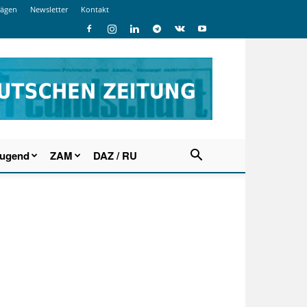
rägen
Newsletter
Kontakt
Jugend
ZAM
DAZ / RU