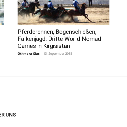
Pferderennen, Bogenschießen,
Falkenjagd: Dritte World Nomad
Games in Kirgisistan
Othmara Glas
-
13. September 2018
ER UNS