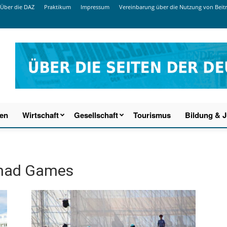
Über die DAZ
Praktikum
Impressum
Vereinbarung über die Nutzung von Beit
ien
Wirtschaft
Gesellschaft
Tourismus
Bildung & 
omad Games