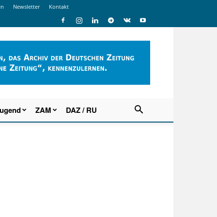
en
Newsletter
Kontakt
Jugend
ZAM
DAZ / RU