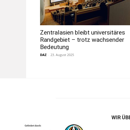
Zentralasien bleibt universitäres
Randgebiet – trotz wachsender
Bedeutung
DAZ
-
23. August 2025
WIR ÜB