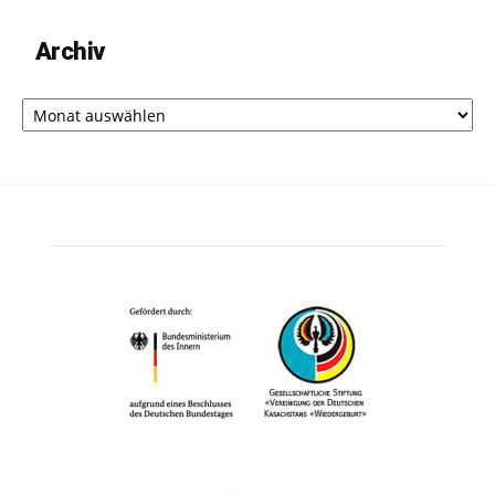
Archiv
Archiv