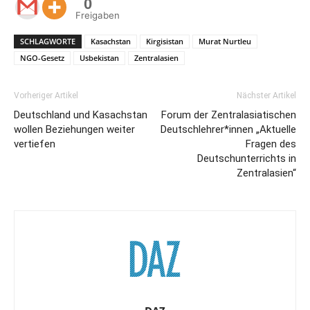
0
Freigaben
SCHLAGWORTE
Kasachstan
Kirgisistan
Murat Nurtleu
NGO-Gesetz
Usbekistan
Zentralasien
Vorheriger Artikel
Nächster Artikel
Deutschland und Kasachstan
Forum der Zentralasiatischen
wollen Beziehungen weiter
Deutschlehrer*innen „Aktuelle
vertiefen
Fragen des
Deutschunterrichts in
Zentralasien“