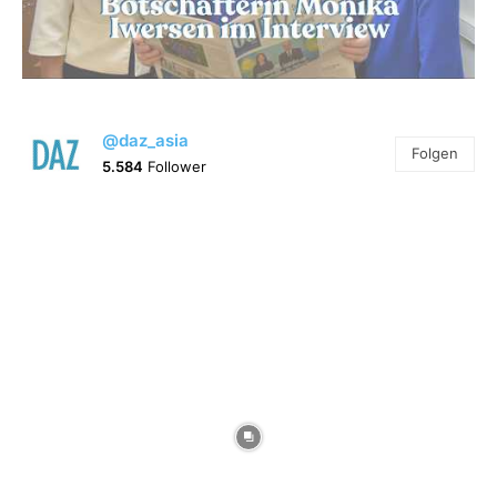
@daz_asia
Folgen
5.584
Follower