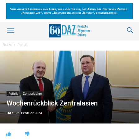
Start
Politik
Politik
Zentralasien
Wochenrückblick Zentralasien
DAZ
23. Februar 2024