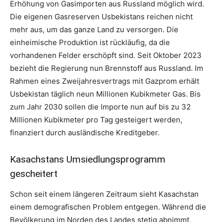
Erhöhung von Gasimporten aus Russland möglich wird.
Die eigenen Gasreserven Usbekistans reichen nicht
mehr aus, um das ganze Land zu versorgen. Die
einheimische Produktion ist rückläufig, da die
vorhandenen Felder erschöpft sind. Seit Oktober 2023
bezieht die Regierung nun Brennstoff aus Russland. Im
Rahmen eines Zweijahresvertrags mit Gazprom erhält
Usbekistan täglich neun Millionen Kubikmeter Gas. Bis
zum Jahr 2030 sollen die Importe nun auf bis zu 32
Millionen Kubikmeter pro Tag gesteigert werden,
finanziert durch ausländische Kreditgeber.
Kasachstans Umsiedlungsprogramm
gescheitert
Schon seit einem längeren Zeitraum sieht Kasachstan
einem demografischen Problem entgegen. Während die
Bevölkerung im Norden des Landes stetig abnimmt,