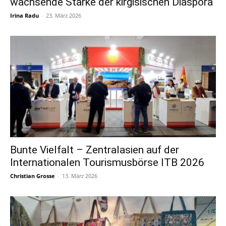
wachsende Stärke der kirgisischen Diaspora
Irina Radu
-
23. März 2026
Bunte Vielfalt – Zentralasien auf der
Internationalen Tourismusbörse ITB 2026
Christian Grosse
-
13. März 2026