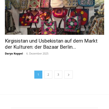
Kirgisistan und Usbekistan auf dem Markt
der Kulturen: der Bazaar Berlin...
Darya Koppel
-
6. Dezember 2025
1
2
3