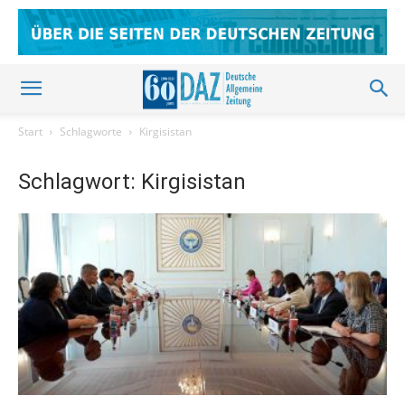
Start
Schlagworte
Kirgisistan
Schlagwort: Kirgisistan