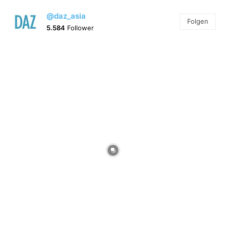
@daz_asia
Folgen
5.584
Follower