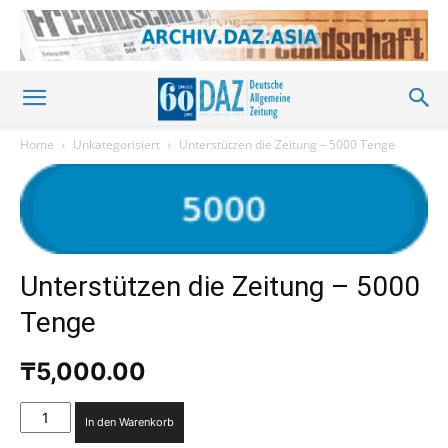
Home
Unkategorisiert
Unterstützen die Zeitung – 5000 Tenge
Unterstützen die Zeitung – 5000
Tenge
₸
5,000.00
Unterstützen
In den Warenkorb
die