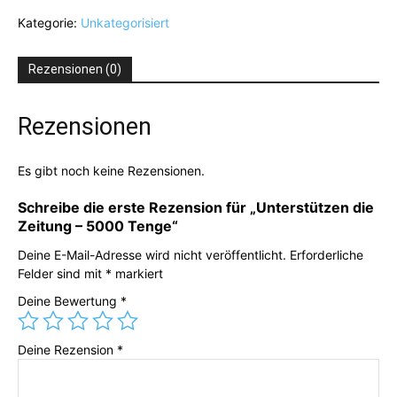
Zeitung
Kategorie:
Unkategorisiert
-
5000
Tenge
Rezensionen (0)
Menge
Rezensionen
Es gibt noch keine Rezensionen.
Schreibe die erste Rezension für „Unterstützen die
Zeitung – 5000 Tenge“
Deine E-Mail-Adresse wird nicht veröffentlicht.
Erforderliche
Felder sind mit
*
markiert
Deine Bewertung
*
Deine Rezension
*