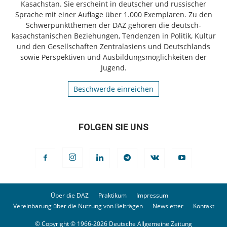
Kasachstan. Sie erscheint in deutscher und russischer
Sprache mit einer Auflage über 1.000 Exemplaren. Zu den
Schwerpunktthemen der DAZ gehören die deutsch-
kasachstanischen Beziehungen, Tendenzen in Politik, Kultur
und den Gesellschaften Zentralasiens und Deutschlands
sowie Perspektiven und Ausbildungsmöglichkeiten der
Jugend.
Beschwerde einreichen
FOLGEN SIE UNS
Über die DAZ
Praktikum
Impressum
Vereinbarung über die Nutzung von Beiträgen
Newsletter
Kontakt
© Copyright © 1966-2026 Deutsche Allgemeine Zeitung