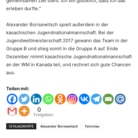
gemeinsamen Ziel steht. Ich bin glücklich, dass ich das
erleben durfte.“
Alexander Borisewitsch spielt außerdem in der
kasachischen Jugendnationalmannschaft. Bei der
Jugendweltmeisterschaft 2017 gewann das Team in der
Gruppe B und stieg somit in die Gruppe A auf. Ende
Dezember nimmt kasachische Jugendnationalmannschaft
an der WM in Kanada teil, und rechnet sich gute Chancen
aus.
Teilen mit:
0
Freigaben
SCHLAGWORTE
Alexander Borisewitsch
Temirtau