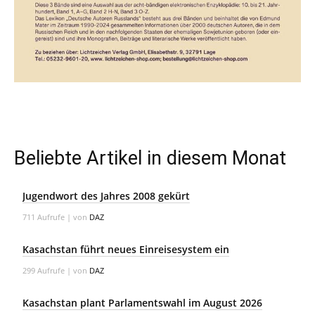
Beliebte Artikel in diesem Monat
Jugendwort des Jahres 2008 gekürt
711 Aufrufe
|
von
DAZ
Kasachstan führt neues Einreisesystem ein
299 Aufrufe
|
von
DAZ
Kasachstan plant Parlamentswahl im August 2026