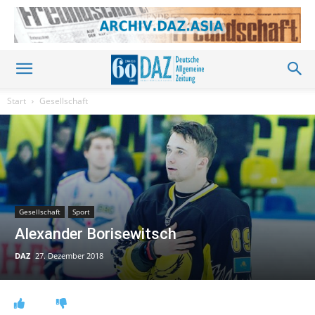
Start
Gesellschaft
Gesellschaft
Sport
Alexander Borisewitsch
DAZ
27. Dezember 2018