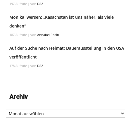
197 Aufrufe
|
von
DAZ
Monika Iwersen: „Kasachstan ist uns näher, als viele
denken“
187 Aufrufe
|
von
Annabel Rosin
Auf der Suche nach Heimat: Dauerausstellung in den USA
veröffentlicht
178 Aufrufe
|
von
DAZ
Archiv
Archiv