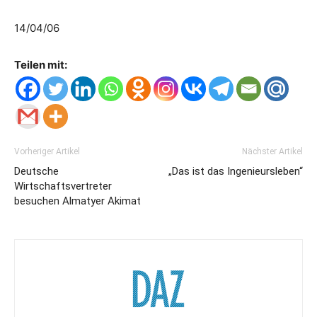
14/04/06
Teilen mit:
Vorheriger Artikel
Nächster Artikel
Deutsche
„Das ist das Ingenieursleben“
Wirtschaftsvertreter
besuchen Almatyer Akimat