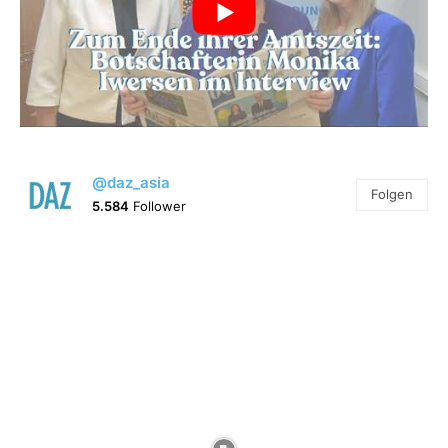
@daz_asia
Folgen
5.584
Follower