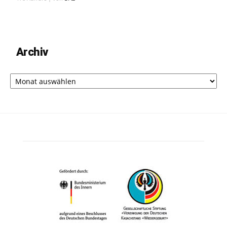
Archiv
Archiv