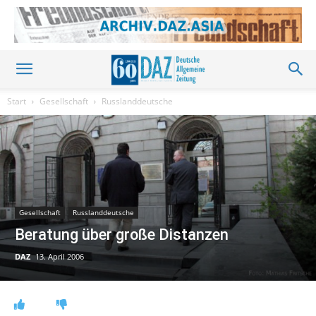
Start
Gesellschaft
Russlanddeutsche
Gesellschaft
Russlanddeutsche
Beratung über große Distanzen
DAZ
13. April 2006