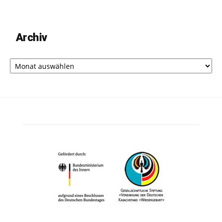
Archiv
Archiv