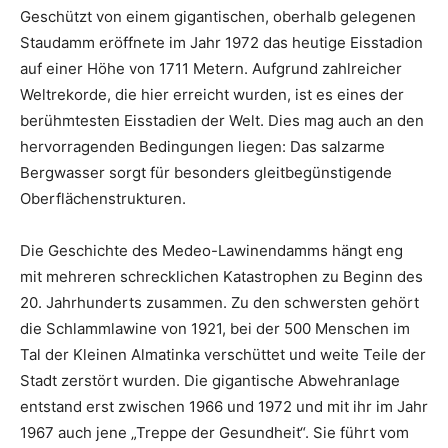
Geschützt von einem gigantischen, oberhalb gelegenen
Staudamm eröffnete im Jahr 1972 das heutige Eisstadion
auf einer Höhe von 1711 Metern. Aufgrund zahlreicher
Weltrekorde, die hier erreicht wurden, ist es eines der
berühmtesten Eisstadien der Welt. Dies mag auch an den
hervorragenden Bedingungen liegen: Das salzarme
Bergwasser sorgt für besonders gleitbegünstigende
Oberflächenstrukturen.
Die Geschichte des Medeo-Lawinendamms hängt eng
mit mehreren schrecklichen Katastrophen zu Beginn des
20. Jahrhunderts zusammen. Zu den schwersten gehört
die Schlammlawine von 1921, bei der 500 Menschen im
Tal der Kleinen Almatinka verschüttet und weite Teile der
Stadt zerstört wurden. Die gigantische Abwehranlage
entstand erst zwischen 1966 und 1972 und mit ihr im Jahr
1967 auch jene „Treppe der Gesundheit“. Sie führt vom