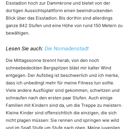
Eisstadion hoch zur Dammkrone und bietet von der
dortigen Aussichtsplattform einen beeindruckenden
Blick über das Eisstadion. Bis dorthin sind allerdings
ganze 842 Stufen und eine Höhe von rund 150 Metern zu
bewältigen.
Lesen Sie auch:
Die Nomadenstadt
Die Mittagssonne brennt herab, von den noch
schneebedeckten Bergspitzen bläst mir kalter Wind
entgegen. Der Aufstieg ist beschwerlich und ich merke,
dass ich unbedingt mehr für meine Fitness tun sollte.
Viele andere Ausflügler sind gekommen, schwitzen und
schnaufen nach den ersten paar Stufen. Auch einige
Familien mit Kindern sind da, um die Treppe zu meistern.
Kleine Kinder sind offensichtlich die einzigen, die sich
nicht plagen müssen: Sie rennen und springen wie wild
und im Spaß Stufe um Stufe nach oben. Meine juvenilen