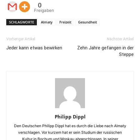
0
Freigaben
SCHLAGWORTE
Almaty
Freizeit
Gesundheit
Vorheriger Artikel
Nächster Artikel
Jeder kann etwas bewirken
Zehn Jahre gefangen in der
Steppe
Philipp Dippl
Den Deutschen Philipp Dippl hat es durch die Liebe nach Almaty
verschlagen. Vor kurzem hat er sein Studium der russischen
Kultur in Bochum und Moskau abgeschlossen. In seiner