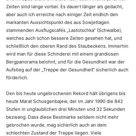
Zeiten sind lange vorbei. Es dauert länger als gedacht,
aber auch ich erreiche nach einiger Zeit endlich den
markanten Aussichtspunkt des aus Sowjettagen
stammenden Ausflugscafés „Lastotschka“ (Schwalbe),
welches auch schon bessere Zeiten gesehen hat, und
schließlich den oberen Rand des Staubeckens. Immerhin
wird man für diese Schinderei mit einem grandiosen
Bergpanorama belohnt, und für die Gesundheit war der
Aufstieg auf der „Treppe der Gesundheit“ sicherlich auch
förderlich.
Den bis heute ungebrochenen Rekord hält übrigens bis
heute Marat Schusgenbajew, der im Jahr 1990 die 842
Stufen in unglaublichen drei Minuten und 32 Sekunden
bezwang. Dass diese Bestmarke seitdem nicht mehr
gebrochen wurde, mag sicherlich auch an dem
schlechten Zustand der Treppe liegen. Viele