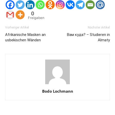
0
Freigaben
Vorheriger Artikel
Nächster Artikel
Afrikanische Masken an
Вам куда? – Studieren in
usbekischen Wänden
Almaty
Bodo Lochmann