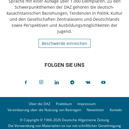
Sprache mit einer Auflage über 1.000 Exemplaren. Zu den
Schwerpunktthemen der DAZ gehören die deutsch-
kasachstanischen Beziehungen, Tendenzen in Politik, Kultur
und den Gesellschaften Zentralasiens und Deutschlands
sowie Perspektiven und Ausbildungsmöglichkeiten der
Jugend.
Beschwerde einreichen
FOLGEN SIE UNS
Über die DAZ
Praktikum
Impressum
Vereinbarung über die Nutzung von Beiträgen
Newsletter
Kontakt
© Copyright © 1966-2026 Deutsche Allgemeine Zeitung
Die Verwendung von Materialien ist nur mit schriftlicher Genehmigung