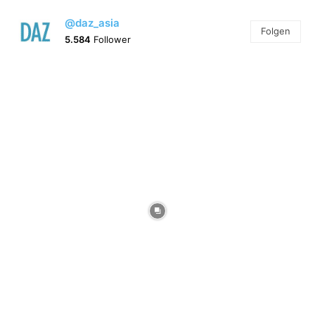
@daz_asia
Folgen
5.584
Follower